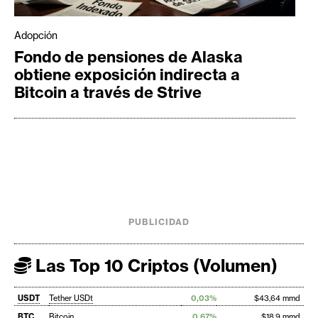
Adopción
Fondo de pensiones de Alaska
obtiene exposición indirecta a
Bitcoin a través de Strive
PUBLICIDAD
Las Top 10 Criptos (Volumen)
USDT
Tether USDt
0,03%
$43,64 mmd
BTC
Bitcoin
0,67%
$18,9 mmd