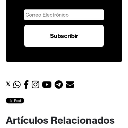
𝕏
Artículos Relacionados