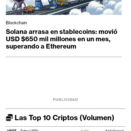
Blockchain
Solana arrasa en stablecoins: movió
USD $650 mil millones en un mes,
superando a Ethereum
PUBLICIDAD
Las Top 10 Criptos (Volumen)
USDT
Tether USDt
0,0%
$42,01 mmd