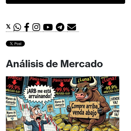
𝕏
Análisis de Mercado