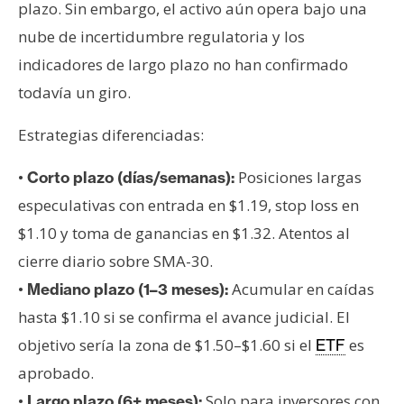
plazo. Sin embargo, el activo aún opera bajo una
nube de incertidumbre regulatoria y los
indicadores de largo plazo no han confirmado
todavía un giro.
Estrategias diferenciadas:
•
Posiciones largas
Corto plazo (días/semanas):
especulativas con entrada en $1.19, stop loss en
$1.10 y toma de ganancias en $1.32. Atentos al
cierre diario sobre SMA-30.
•
Acumular en caídas
Mediano plazo (1–3 meses):
hasta $1.10 si se confirma el avance judicial. El
objetivo sería la zona de $1.50–$1.60 si el
es
ETF
aprobado.
•
Solo para inversores con
Largo plazo (6+ meses):