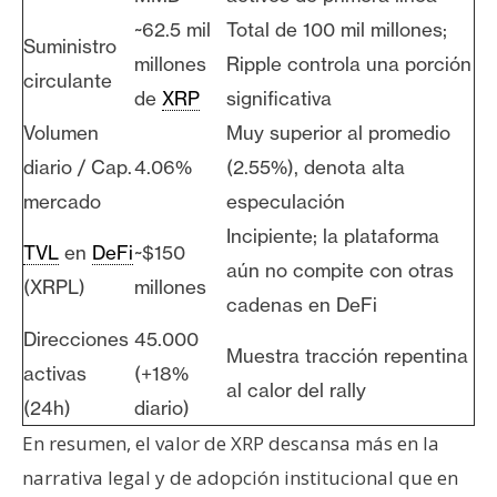
~62.5 mil
Total de 100 mil millones;
Suministro
millones
Ripple controla una porción
circulante
de
XRP
significativa
Volumen
Muy superior al promedio
diario / Cap.
4.06%
(2.55%), denota alta
mercado
especulación
Incipiente; la plataforma
TVL
en
DeFi
~$150
aún no compite con otras
(XRPL)
millones
cadenas en DeFi
Direcciones
45.000
Muestra tracción repentina
activas
(+18%
al calor del rally
(24h)
diario)
En resumen, el valor de XRP descansa más en la
narrativa legal y de adopción institucional que en