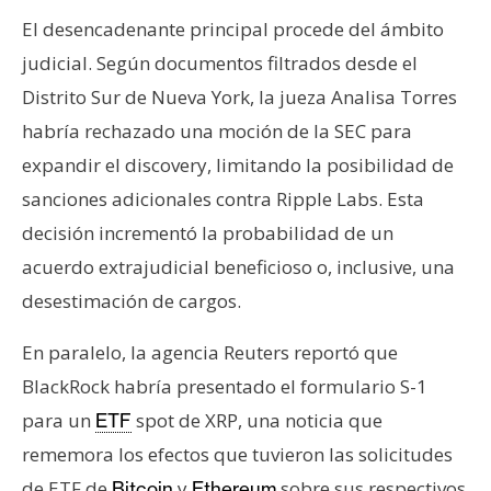
El desencadenante principal procede del ámbito
judicial. Según documentos filtrados desde el
Distrito Sur de Nueva York, la jueza Analisa Torres
habría rechazado una moción de la SEC para
expandir el discovery, limitando la posibilidad de
sanciones adicionales contra Ripple Labs. Esta
decisión incrementó la probabilidad de un
acuerdo extrajudicial beneficioso o, inclusive, una
desestimación de cargos.
En paralelo, la agencia Reuters reportó que
BlackRock habría presentado el formulario S-1
para un
spot de XRP, una noticia que
ETF
rememora los efectos que tuvieron las solicitudes
de ETF de
y
sobre sus respectivos
Bitcoin
Ethereum