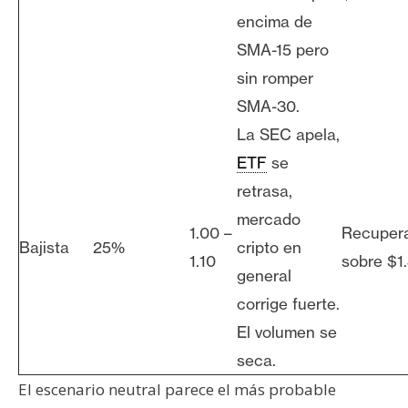
encima de
SMA-15 pero
sin romper
SMA-30.
La SEC apela,
ETF
se
retrasa,
mercado
1.00 –
Recuper
Bajista
25%
cripto en
1.10
sobre $1
general
corrige fuerte.
El volumen se
seca.
El escenario neutral parece el más probable