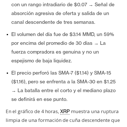
con un rango intradiario de $0.07 → Señal de
absorción agresiva de oferta y salida de un
canal descendente de tres semanas.
El volumen del día fue de $3.14 MMD, un 59%
por encima del promedio de 30 días → La
fuerza compradora es genuina y no un
espejismo de baja liquidez.
El precio perforó las SMA-7 ($1.14) y SMA-15
($1.16), pero se enfrenta a la SMA-30 en $1.25
→ La batalla entre el corto y el mediano plazo
se definirá en ese punto.
En el gráfico de 4 horas,
muestra una ruptura
XRP
limpia de una formación de cuña descendente que