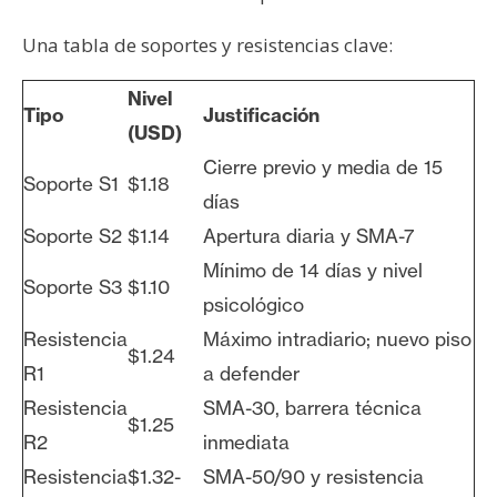
Una tabla de soportes y resistencias clave:
Nivel
Tipo
Justificación
(USD)
Cierre previo y media de 15
Soporte S1
$1.18
días
Soporte S2
$1.14
Apertura diaria y SMA-7
Mínimo de 14 días y nivel
Soporte S3
$1.10
psicológico
Resistencia
Máximo intradiario; nuevo piso
$1.24
R1
a defender
Resistencia
SMA-30, barrera técnica
$1.25
R2
inmediata
Resistencia
$1.32-
SMA-50/90 y resistencia