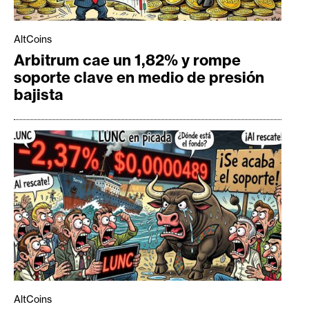
AltCoins
Arbitrum cae un 1,82% y rompe
soporte clave en medio de presión
bajista
AltCoins