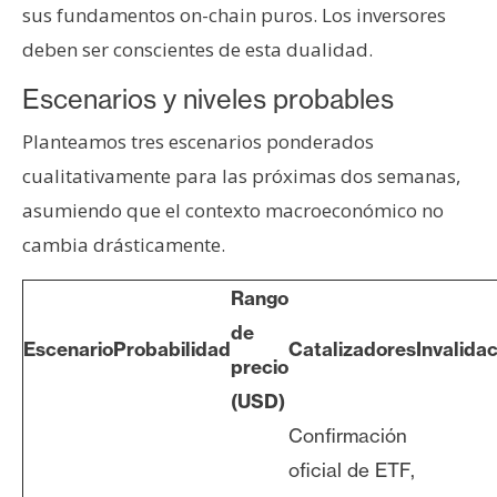
sus fundamentos on-chain puros. Los inversores
deben ser conscientes de esta dualidad.
Escenarios y niveles probables
Planteamos tres escenarios ponderados
cualitativamente para las próximas dos semanas,
asumiendo que el contexto macroeconómico no
cambia drásticamente.
Rango
de
Escenario
Probabilidad
Catalizadores
Invalida
precio
(USD)
Confirmación
oficial de ETF,