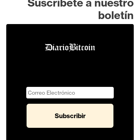
Suscríbete a nuestro
boletín