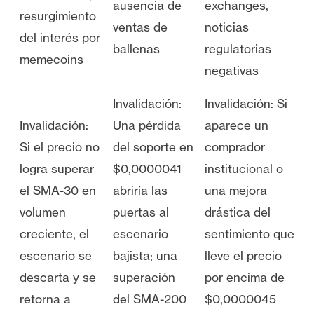
ausencia de
exchanges,
resurgimiento
ventas de
noticias
del interés por
ballenas
regulatorias
memecoins
negativas
Invalidación:
Invalidación: Si
Invalidación:
Una pérdida
aparece un
Si el precio no
del soporte en
comprador
logra superar
$0,0000041
institucional o
el SMA-30 en
abriría las
una mejora
volumen
puertas al
drástica del
creciente, el
escenario
sentimiento que
escenario se
bajista; una
lleve el precio
descarta y se
superación
por encima de
retorna a
del SMA-200
$0,0000045