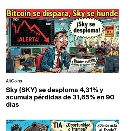
AltCoins
Sky (SKY) se desploma 4,31% y
acumula pérdidas de 31,65% en 90
días