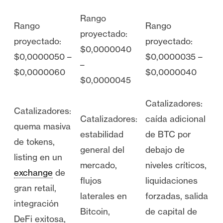
Rango
Rango
Rango
proyectado:
proyectado:
proyectado:
$0,0000040
$0,0000050 –
$0,0000035 –
–
$0,0000060
$0,0000040
$0,0000045
Catalizadores:
Catalizadores:
Catalizadores:
caída adicional
quema masiva
estabilidad
de BTC por
de tokens,
general del
debajo de
listing en un
mercado,
niveles críticos,
exchange
de
flujos
liquidaciones
gran retail,
laterales en
forzadas, salida
integración
Bitcoin,
de capital de
DeFi exitosa,