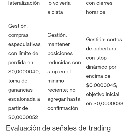
lateralización
lo volvería
con cierres
alcista
horarios
Gestión:
compras
Gestión:
Gestión: cortos
especulativas
mantener
de cobertura
con límite de
posiciones
con stop
pérdida en
reducidas con
dinámico por
$0,0000040,
stop en el
encima de
toma de
mínimo
$0,0000045;
ganancias
reciente; no
objetivo inicial
escalonada a
agregar hasta
en $0,0000038
partir de
confirmación
$0,0000052
Evaluación de señales de trading