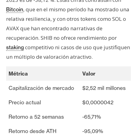
, que en el mismo período ha mostrado una
Bitcoin
relativa resiliencia, y con otros tokens como SOL o
AVAX que han encontrado narrativas de
recuperación. SHIB no ofrece rendimiento por
competitivo ni casos de uso que justifiquen
staking
un múltiplo de valoración atractivo.
Métrica
Valor
Capitalización de mercado
$2,52 mil millones
Precio actual
$0,0000042
Retorno a 52 semanas
-65,71%
Retorno desde ATH
-95,09%