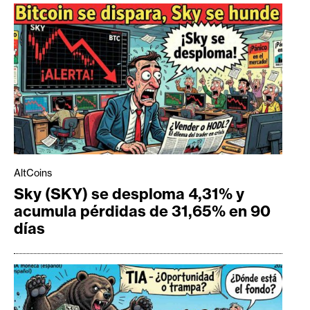
AltCoins
Sky (SKY) se desploma 4,31% y
acumula pérdidas de 31,65% en 90
días