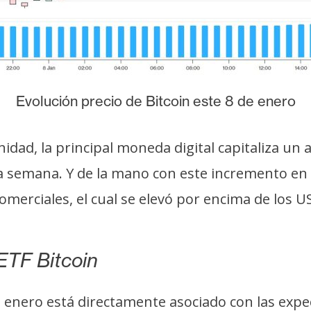
Evolución precio de Bitcoin este 8 de enero
idad, la principal moneda digital capitaliza un
tima semana. Y de la mano con este incremento e
merciales, el cual se elevó por encima de los 
ETF Bitcoin
e enero está directamente asociado con las expe