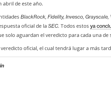
 abril de este año.
ntidades
BlackRock, Fidelity, Invesco, Grayscale,
spuesta oficial de la
Todos estos
SEC.
ya concl
que solo aguardan el veredicto para cada una de s
veredicto oficial, el cual tendrá lugar a más ta
in