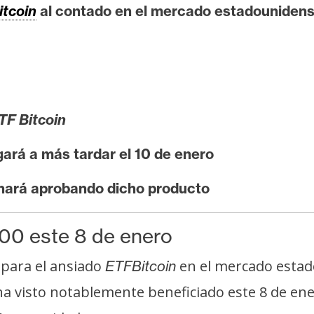
itcoin
al contado en el mercado estadounidens
TF Bitcoin
gará a más tardar el 10 de enero
nará aprobando dicho producto
00 este 8 de enero
 para el ansiado
en el mercado estado
ETFBitcoin
e ha visto notablemente beneficiado este 8 de e