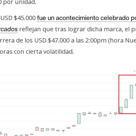
0 por unidad.
 USD $45.000
fue un acontecimiento celebrado po
reflejan que tras lograr dicha marca, e
rcados
rrera de los USD $47.000 a las 2:00pm (hora Nue
as con cierta volatilidad.