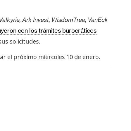
 Valkyrie, Ark Invest, WisdomTree, VanEck
uyeron con los trámites burocráticos
us solicitudes.
rdar el próximo miércoles 10 de enero.