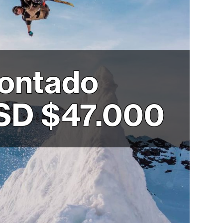
contado
USD $47.000