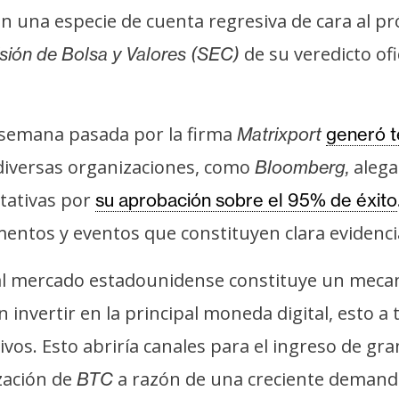
n una especie de cuenta regresiva de cara al p
de su veredicto ofi
ión de Bolsa y Valores (SEC)
 semana pasada por la firma
Matrixport
generó t
 diversas organizaciones, como
alega
Bloomberg,
ctativas por
su aprobación sobre el 95% de éxito
entos y eventos que constituyen clara evidenci
al mercado estadounidense constituye un meca
 invertir en la principal moneda digital, esto 
ivos. Esto abriría canales para el ingreso de gra
ización de
a razón de una creciente demanda
BTC