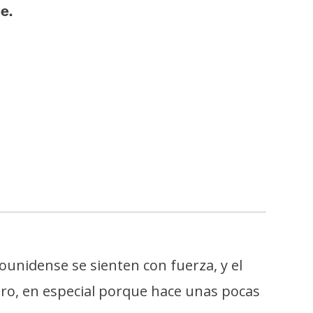
e.
unidense se sienten con fuerza, y el
nero, en especial porque hace unas pocas