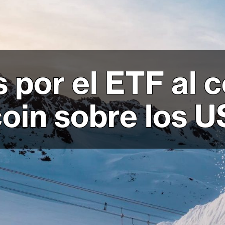
 por el ETF al 
coin sobre los 