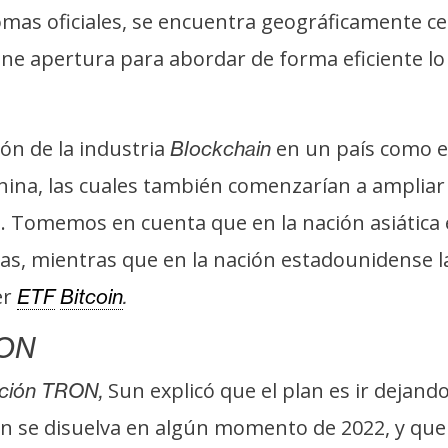
iomas oficiales, se encuentra geográficamente c
ene apertura para abordar de forma eficiente l
ión de la industria
en un país como e
Blockchain
na, las cuales también comenzarían a ampliar la
. Tomemos en cuenta que en la nación asiática 
as, mientras que en la nación estadounidense 
er
ETF
Bitcoin
.
RON
Sun explicó que el plan es ir dejand
ción TRON,
n se disuelva en algún momento de 2022, y que