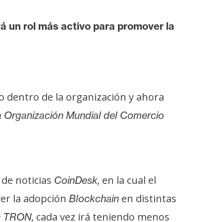
rá un rol más activo para promover la
o dentro de la organización y ahora
a Organización Mundial del Comercio
 de noticias
en la cual el
CoinDesk,
er la adopción
en distintas
Blockchain
cada vez irá teniendo menos
n TRON,