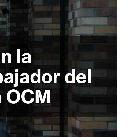
n la
ajador del
la OCM