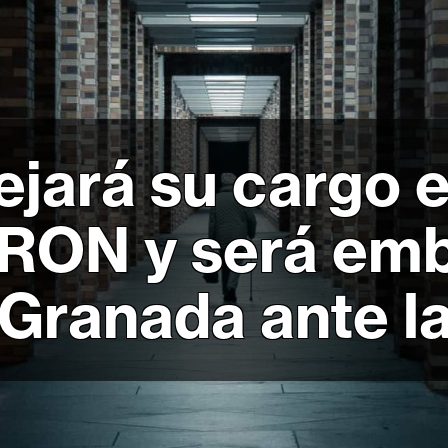
ejará su cargo e
RON y será emb
 Granada ante 