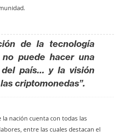
omunidad.
ción de la tecnología
a no puede hacer una
del país… y la visión
 las criptomonedas”.
 la nación cuenta con todas las
bores, entre las cuales destacan el