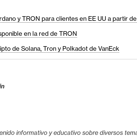
dano y TRON para clientes en EE UU a partir de
isponible en la red de TRON
pto de Solana, Tron y Polkadot de VanEck
in
enido informativo y educativo sobre diversos tem