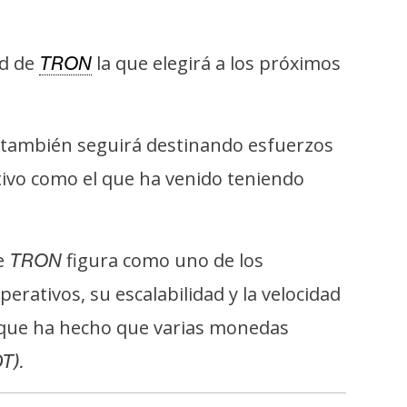
ad de
la que elegirá a los próximos
TRON
también seguirá destinando esfuerzos
ctivo como el que ha venido teniendo
de
figura como uno de los
TRON
rativos, su escalabilidad y la velocidad
o que ha hecho que varias monedas
T).