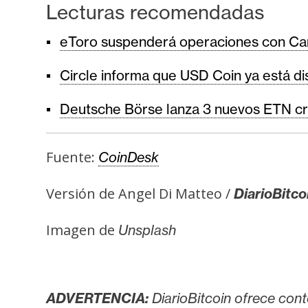
Lecturas recomendadas
eToro suspenderá operaciones con Car
Circle informa que USD Coin ya está d
Deutsche Börse lanza 3 nuevos ETN cri
Fuente:
CoinDesk
Versión de Angel Di Matteo /
DiarioBitco
Imagen de
Unsplash
ADVERTENCIA:
DiarioBitcoin ofrece cont