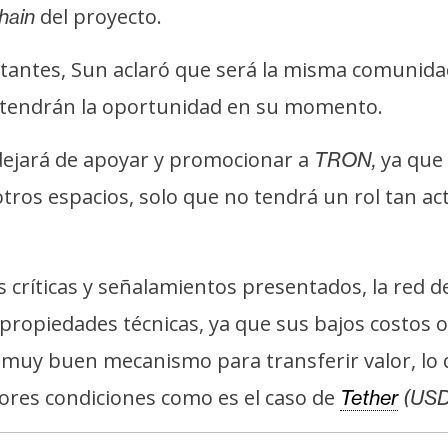
del proyecto.
hain
stantes, Sun aclaró que será la misma comunid
s tendrán la oportunidad en su momento.
 dejará de apoyar y promocionar a
ya que 
TRON,
otros espacios, solo que no tendrá un rol tan a
críticas y señalamientos presentados, la red 
ropiedades técnicas, ya que sus bajos costos ope
un muy buen mecanismo para transferir valor, l
res condiciones como es el caso de
Tether
(USD