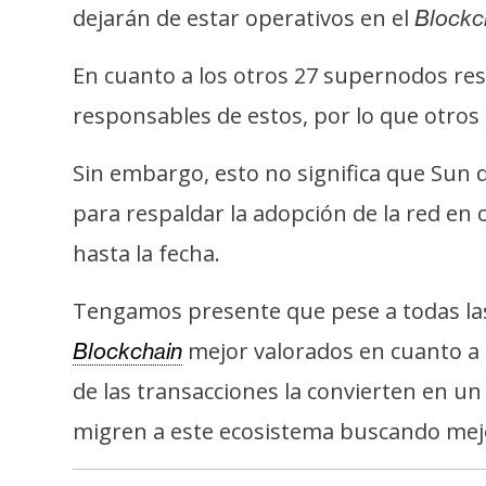
i
dejarán de estar operativos en el
Blockc
c
i
En cuanto a los otros 27 supernodos re
d
responsables de estos, por lo que otro
a
d
Sin embargo, esto no significa que Sun
para respaldar la adopción de la red en 
hasta la fecha.
Tengamos presente que pese a todas las 
mejor valorados en cuanto a p
Blockchain
de las transacciones la convierten en 
migren a este ecosistema buscando mejo