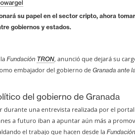
owargel
onará su papel en el sector cripto, ahora toma
tre gobiernos y estados.
 la
, anunció que dejará su carg
Fundación
TRON
o como embajador del gobierno de
Granada ante l
lítico del gobierno de Granada
r durante una entrevista realizada por el portal
anes a futuro iban a apuntar aún más a promov
aldando el trabajo que hacen desde la
Fundació