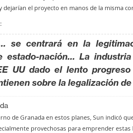
y dejarían el proyecto en manos de la misma c
:
… se centrará en la legitima
de estado-nación… La industri
EE UU dado el lento progreso 
ienen sobre la legalización de
ada
erno de Granada en estos planes, Sun indicó que
pecialmente provechosas para emprender estas la