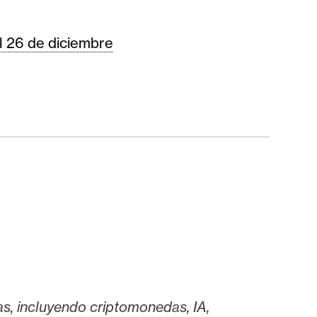
l 26 de diciembre
as, incluyendo criptomonedas, IA,