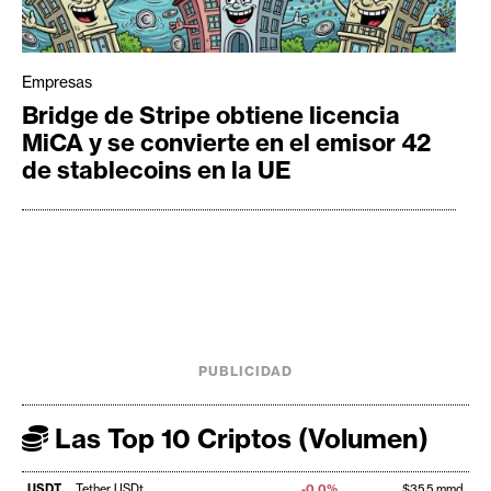
Empresas
Bridge de Stripe obtiene licencia
MiCA y se convierte en el emisor 42
de stablecoins en la UE
PUBLICIDAD
Las Top 10 Criptos (Volumen)
USDT
Tether USDt
-0,0%
$35,5 mmd