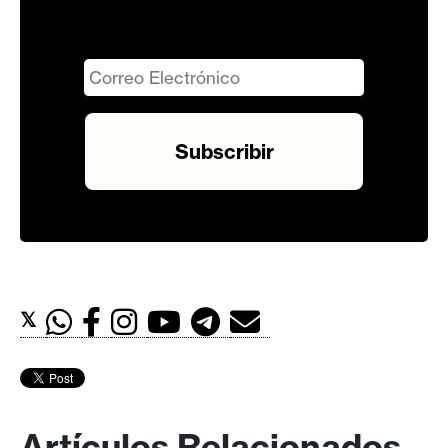
𝕏
Artículos Relacionados