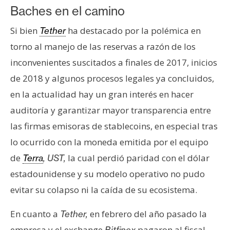
Baches en el camino
Si bien
ha destacado por la polémica en
Tether
torno al manejo de las reservas a razón de los
inconvenientes suscitados a finales de 2017, inicios
de 2018 y algunos procesos legales ya concluidos,
en la actualidad hay un gran interés en hacer
auditoría y garantizar mayor transparencia entre
las firmas emisoras de stablecoins, en especial tras
lo ocurrido con la moneda emitida por el equipo
de
la cual perdió paridad con el dólar
Terra
, UST,
estadounidense y su modelo operativo no pudo
evitar su colapso ni la caída de su ecosistema.
En cuanto a
en febrero del año pasado la
Tether,
empresa y el exchange
pagaron al fiscal
Bitfinex