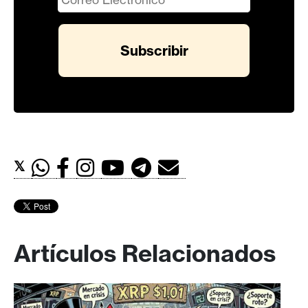
𝕏
Artículos Relacionados