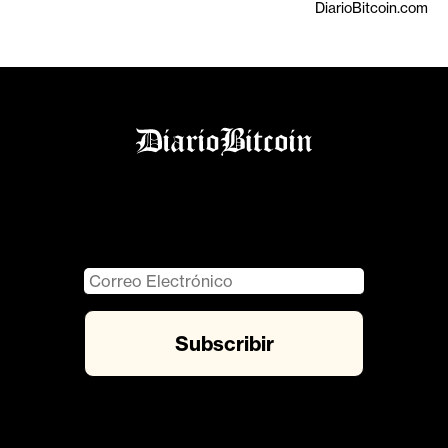
DiarioBitcoin.com