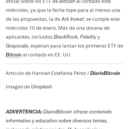
oficial sobre los ETF de
al contado este
Bitcoin
miércoles, ya que la fecha tope para al menos una
de las propuestas, la de
, se cumple este
Ark Invest
miércoles 10 de enero. Más de una docena de
aplicantes, incluidos
y
BlackRock, Fidelity
, esperan para lanzar los primeros ETF de
Grayscale
al contado en EE. UU.
Bitcoin
Artículo de Hannah Estefanía Pérez /
DiarioBitcoin
Imagen de
Unsplash
ADVERTENCIA:
DiarioBitcoin ofrece contenido
informativo y educativo sobre diversos temas,