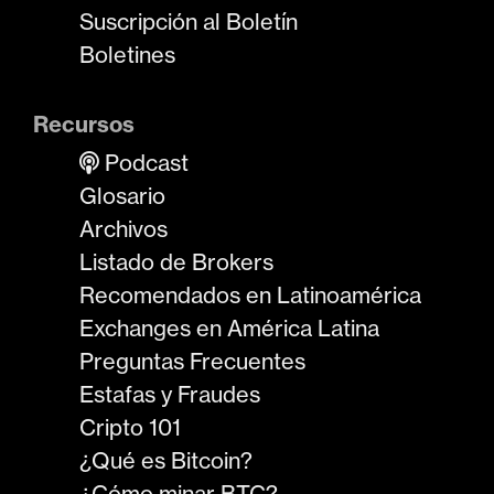
Suscripción al Boletín
Boletines
Recursos
Podcast
Glosario
Archivos
Listado de Brokers
Recomendados en Latinoamérica
Exchanges en América Latina
Preguntas Frecuentes
Estafas y Fraudes
Cripto 101
¿Qué es Bitcoin?
¿Cómo minar BTC?