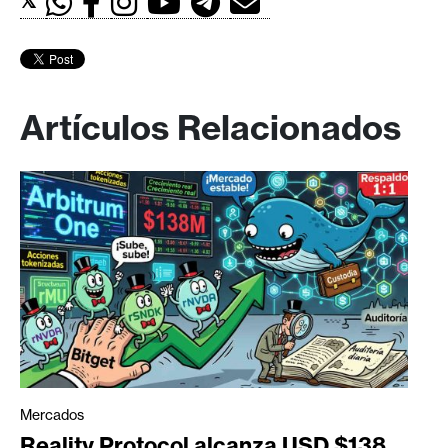
𝕏
Artículos Relacionados
Mercados
Reality Protocol alcanza USD $138