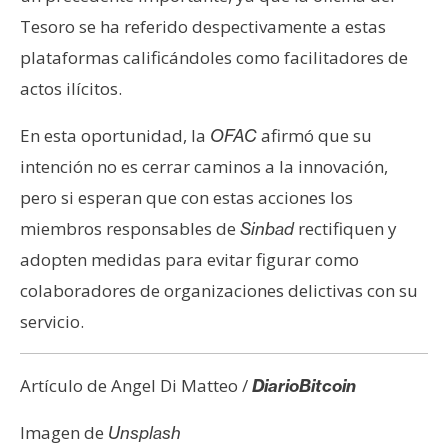
Tesoro se ha referido despectivamente a estas
plataformas calificándoles como facilitadores de
actos ilícitos.
En esta oportunidad, la
afirmó que su
OFAC
intención no es cerrar caminos a la innovación,
pero si esperan que con estas acciones los
miembros responsables de
rectifiquen y
Sinbad
adopten medidas para evitar figurar como
colaboradores de organizaciones delictivas con su
servicio.
Artículo de Angel Di Matteo /
DiarioBitcoin
Imagen de
Unsplash