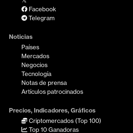
Facebook
Telegram
Noticias
Países
Mercados
Negocios
Tecnología
Notas de prensa
Artículos patrocinados
Precios, Indicadores, Gráficos
Criptomercados (Top 100)
Top 10 Ganadoras