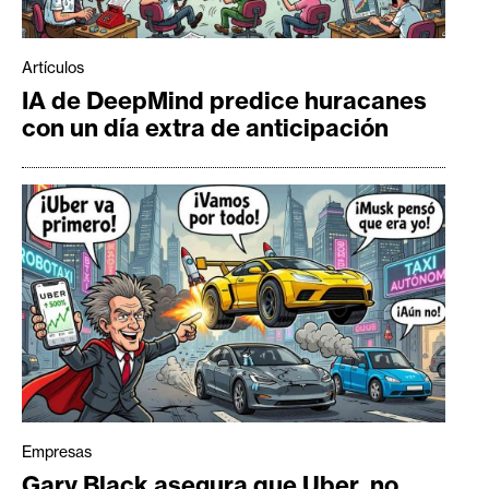
Artículos
IA de DeepMind predice huracanes
con un día extra de anticipación
Empresas
Gary Black asegura que Uber, no