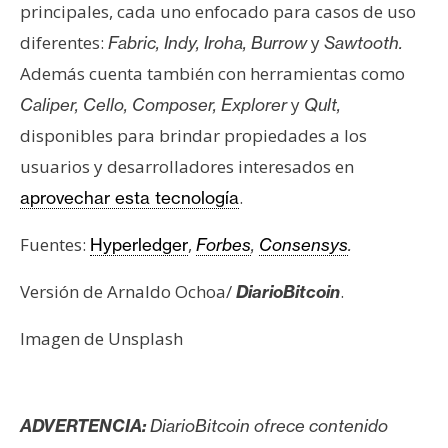
principales, cada uno enfocado para casos de uso
diferentes:
y
Fabric, Indy, Iroha, Burrow
Sawtooth.
Además cuenta también con herramientas como
y
Caliper, Cello, Composer, Explorer
Qult,
disponibles para brindar propiedades a los
usuarios y desarrolladores interesados en
.
aprovechar esta tecnología
Fuentes:
,
Hyperledger
Forbes
,
Consensys
.
Versión de Arnaldo Ochoa/
.
DiarioBitcoin
Imagen de Unsplash
ADVERTENCIA:
DiarioBitcoin ofrece contenido