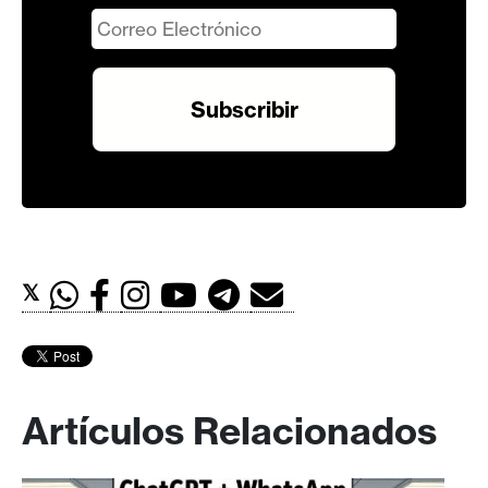
𝕏
Artículos Relacionados