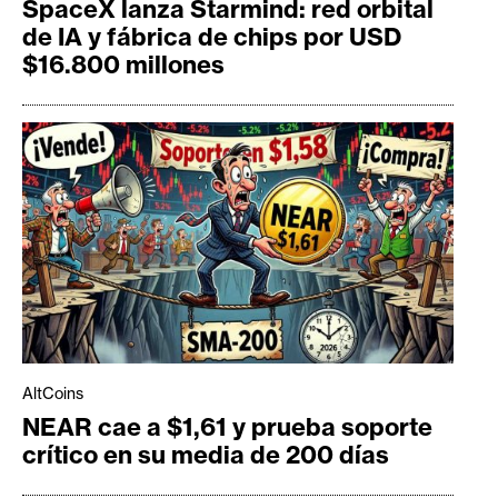
SpaceX lanza Starmind: red orbital
de IA y fábrica de chips por USD
$16.800 millones
AltCoins
NEAR cae a $1,61 y prueba soporte
crítico en su media de 200 días