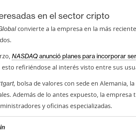
eresadas en el sector cripto
convierte a la empresa en la más recient
Global
ados.
rzo,
NASDAQ
anunció planes para incorporar ser
esto refiriéndose al interés visto entre sus usu
bolsa de valores con sede en Alemania, la 
tgart,
les. Además de lo antes expuesto, la empresa 
inistradores y oficinas especializadas.
in