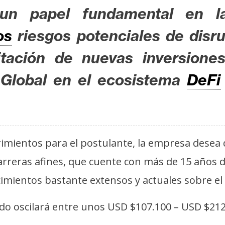
n papel fundamental en la 
os
riesgos potenciales de disru
ilitación de nuevas inversion
 Global en el ecosistema
DeFi
erimientos para el postulante, la empresa desea
rreras afines, que cuente con más de 15 años d
imientos bastante extensos y actuales sobre el
egido oscilará entre unos USD $107.100 – USD $