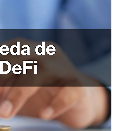
ueda de
 DeFi