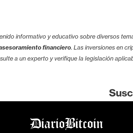
enido informativo y educativo sobre diversos tem
asesoramiento financiero
. Las inversiones en cr
lte a un experto y verifique la legislación aplicab
Susc