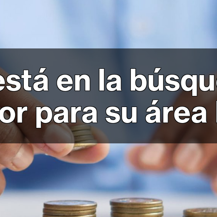
está en la búsq
or para su área