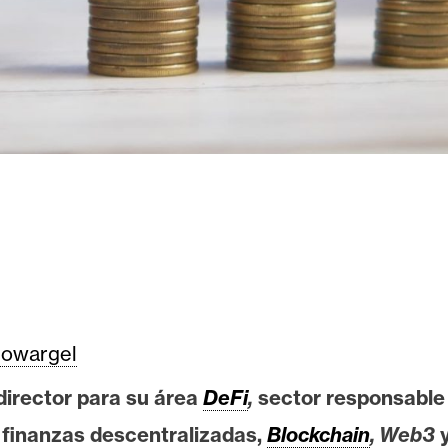
owargel
director para su área
DeFi
,
sector responsable 
s finanzas descentralizadas,
Blockchain
, Web3
y