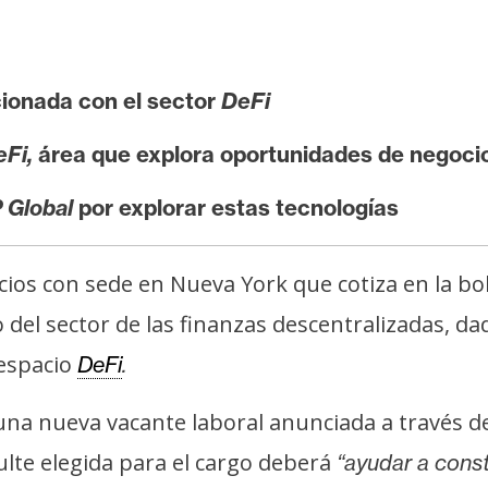
cionada con el sector
DeFi
Fi,
área que explora oportunidades de negocio
 Global
por explorar estas tecnologías
os con sede en Nueva York que cotiza en la bol
 del sector de las finanzas descentralizadas, 
 espacio
DeFi
.
na nueva vacante laboral anunciada a través de
lte elegida para el cargo deberá
“ayudar a const