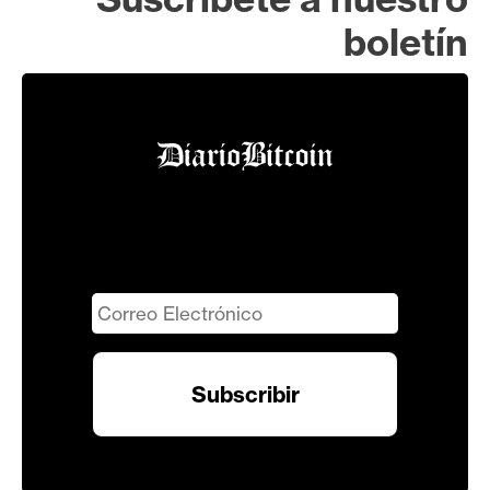
boletín