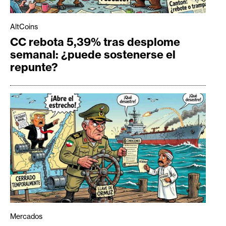
AltCoins
CC rebota 5,39% tras desplome
semanal: ¿puede sostenerse el
repunte?
Mercados