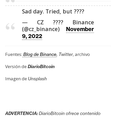
Sad day. Tried, but ????
— CZ ???? Binance
(@cz_binance)
November
9, 2022
Fuentes:
, archivo
Blog de Binance
, Twitter
Versión de
DiarioBitcoin
Imagen de
Unsplash
ADVERTENCIA:
DiarioBitcoin ofrece contenido