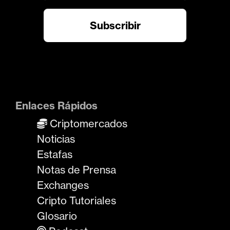
Enlaces Rápidos
Criptomercados
Noticias
Estafas
Notas de Prensa
Exchanges
Cripto Tutoriales
Glosario