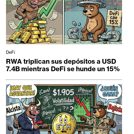
DeFi
RWA triplican sus depósitos a USD
7.4B mientras DeFi se hunde un 15%