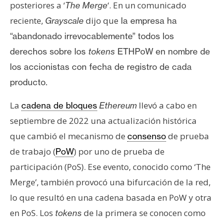
posteriores a ‘
‘. En un comunicado
The Merge
reciente,
dijo que
Grayscale
la empresa ha
“abandonado irrevocablemente” todos los
derechos sobre los
tokens
ETHPoW en nombre de
los accionistas con fecha de registro de cada
producto.
La
llevó a cabo en
cadena de bloques
Ethereum
septiembre de 2022 una actualización histórica
que cambió el mecanismo de
de prueba
consenso
de trabajo (
) por uno de prueba de
PoW
participación (PoS). Ese evento, conocido como ‘The
Merge’, también provocó una bifurcación de la red,
lo que resultó en una cadena basada en PoW y otra
en PoS. Los
de la primera se conocen como
tokens