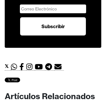
𝕏
Artículos Relacionados