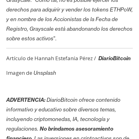
derechos para adquirir y vender los tokens ETHPoW,
y en nombre de los Accionistas de la Fecha de
Registro, Grayscale está abandonando los derechos
sobre estos activos
”.
Artículo de Hannah Estefanía Pérez /
DiarioBitcoin
Imagen de
Unsplash
ADVERTENCIA:
DiarioBitcoin ofrece contenido
informativo y educativo sobre diversos temas,
incluyendo criptomonedas, IA, tecnología y
regulaciones.
No brindamos asesoramiento
financiero
. Las inversiones en criptoactivos son de