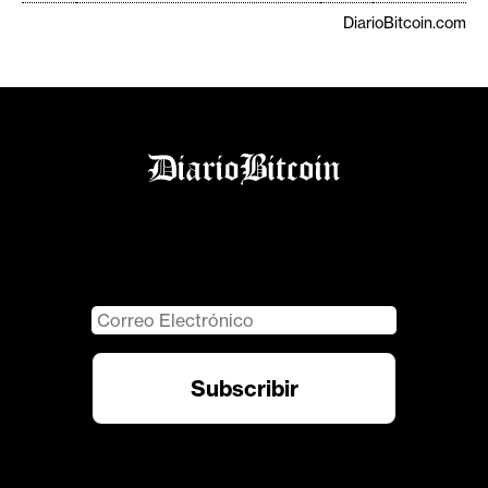
DiarioBitcoin.com