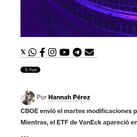
t
h
e
r
e
u
𝕏
m
I
A
Por
Hannah Pérez
A
CBOE envió el martes modificaciones pa
n
Mientras, el ETF de VanEck apareció en
á
l