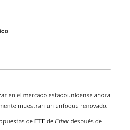
ico
izar en el mercado estadounidense ahora
temente muestran un enfoque renovado.
propuestas de
de
después de
ETF
Ether