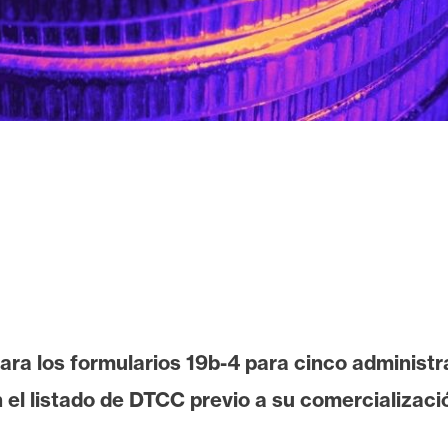
ra los formularios 19b-4 para cinco administr
 el listado de DTCC previo a su comercializaci