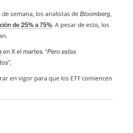
 de semana, los analistas de
,
Bloomberg
. A pesar de esto, los
ación de 25% a 75%
an.
n
en X el martes. “
Pero estas
tos”
.
trar en vigor para que los ETF comiencen