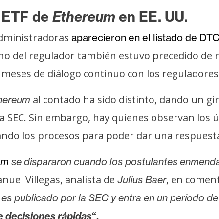
n ETF de
Ethereum
en EE. UU.
administradoras
aparecieron en el listado de DT
ueno del regulador también estuvo precedido de 
meses de diálogo continuo con los reguladores 
al contado ha sido distinto, dando un gir
hereum
 la SEC. Sin embargo, hay quienes observan los
erando los procesos para poder dar una respuest
um
se dispararon cuando los postulantes enmenda
nuel Villegas, analista de
, en coment
Julius Baer
 es publicado por la SEC y entra en un período de
e decisiones rápidas
“.