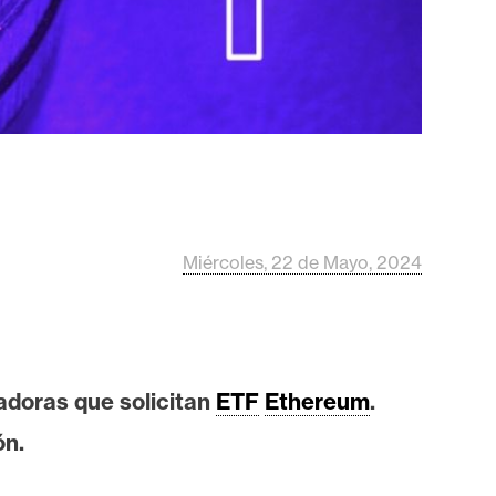
Miércoles, 22 de Mayo, 2024
adoras que solicitan
ETF
Ethereum
.
ón.