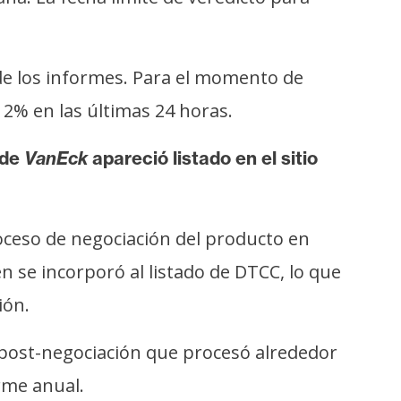
e los informes. Para el momento de
 2% en las últimas 24 horas.
de
VanEck
apareció listado en el sitio
oceso de negociación del producto en
 se incorporó al listado de DTCC, lo que
ión.
n post-negociación que procesó alrededor
rme anual.