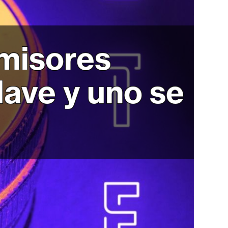
misores
lave y uno se