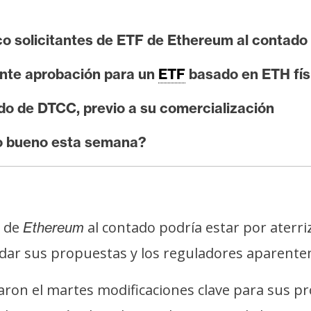
co solicitantes de ETF de Ethereum al contado
nte aprobación para un
ETF
basado en ETH fís
ado de DTCC, previo a su comercialización
to bueno esta semana?
) de
al contado podría estar por aterr
Ethereum
dar sus propuestas y los reguladores aparen
aron el martes modificaciones clave para sus 