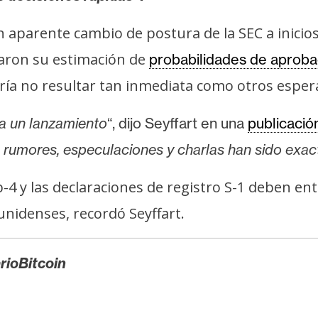
aparente cambio de postura de la SEC a inicios
taron su estimación de
probabilidades de aprob
ría no resultar tan inmediata como otros esper
a un lanzamiento
“, dijo Seyffart en una
publicació
rumores, especulaciones y charlas han sido exac
-4 y las declaraciones de registro S-1 deben en
unidenses, recordó Seyffart.
rioBitcoin