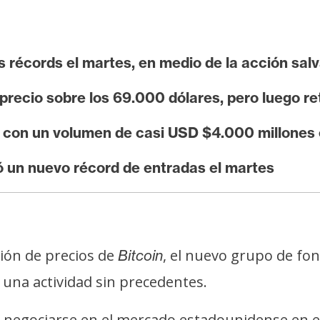
 récords el martes, en medio de la acción salv
precio sobre los 69.000 dólares, pero luego re
 con un volumen de casi USD $4.000 millones
ó un nuevo récord de entradas el martes
ción de precios de
, el nuevo grupo de fon
Bitcoin
ó una actividad sin precedentes.
 negociarse en el mercado estadounidense en e