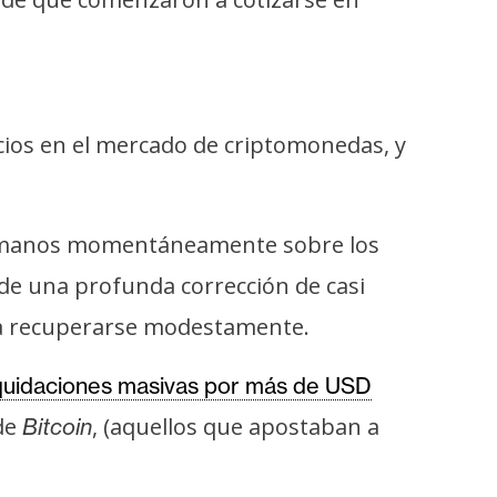
cios en el mercado de criptomonedas, y
 manos momentáneamente sobre los
 de una profunda corrección de casi
r a recuperarse modestamente.
iquidaciones masivas por más de USD
 de
, (aquellos que apostaban a
Bitcoin