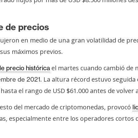
je de precios
ujeron en medio de una gran volatilidad de pre
sus máximos previos.
el martes cuando cambió de
e precio histórica
. La altura récord estuvo seguida
iembre de 2021
 hasta el rango de USD $61.000 antes de volve
el resto del mercado de criptomonedas, provocó
l
as, especialmente entre los operadores cortos