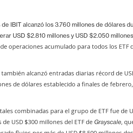
 de IBIT alcanzó los 3.760 millones de dólares d
nerar USD $2.810 millones y USD $2.050 millones
 de operaciones acumulado para todos los ETF 
también alcanzó entradas diarias récord de US
ones de dólares establecido a finales de febrer
ales combinadas para el grupo de ETF fue de US
ás de USD $300 millones del ETF de
, qu
Grayscale
ado flujos por más de USD $8.500 millones de