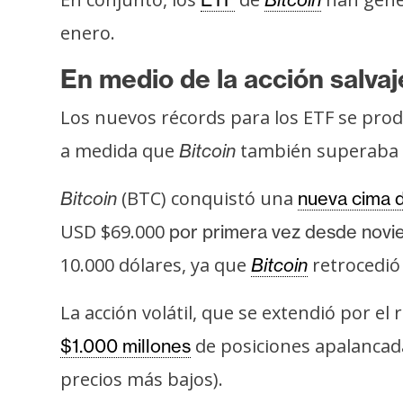
enero.
En medio de la acción salva
Los nuevos récords para los ETF se prod
a medida que
también superaba 
Bitcoin
(BTC) conquistó una
Bitcoin
nueva cima d
USD $69.000
por primera vez desde nov
10.000 dólares, ya que
retrocedió
Bitcoin
La acción volátil, que se extendió por 
de posiciones apalancad
$1.000 millones
precios más bajos).