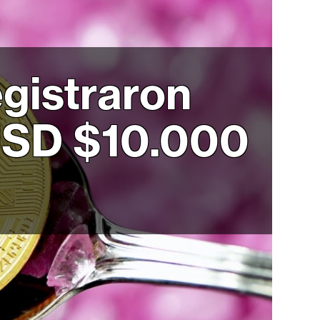
egistraron
USD $10.000