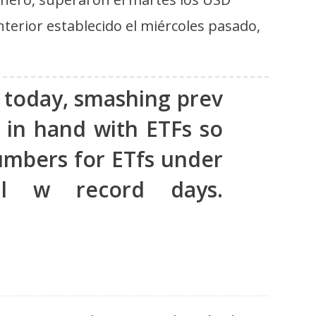
terior establecido el miércoles pasado,
 today, smashing prev
d in hand with ETFs so
numbers for ETfs under
l w record days.