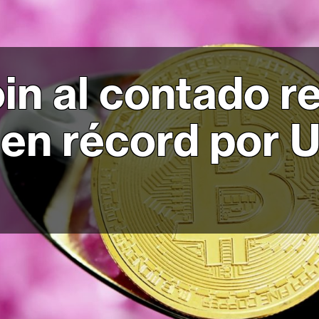
in al contado r
en récord por 