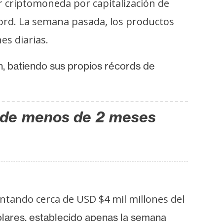
or criptomoneda por capitalización de
cord. La semana pasada, los productos
s diarias.
, batiendo sus propios récords de
de menos de 2 meses
entando cerca de USD $4 mil millones del
ólares,
establecido
apenas la semana