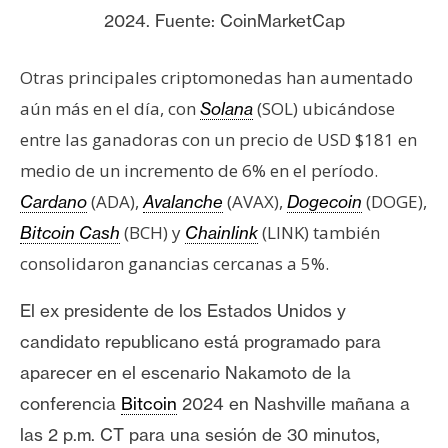
2024. Fuente: CoinMarketCap
Otras principales criptomonedas han aumentado
aún más en el día, con
(SOL) ubicándose
Solana
entre las ganadoras con un precio de USD $181 en
medio de un incremento de 6% en el período.
(ADA),
(AVAX),
(DOGE),
Cardano
Avalanche
Dogecoin
(BCH) y
(LINK) también
Bitcoin Cash
Chainlink
consolidaron ganancias cercanas a 5%.
El ex presidente de los Estados Unidos y
candidato republicano está programado para
aparecer en el escenario Nakamoto de la
conferencia
Bitcoin
2024 en Nashville mañana a
las 2 p.m. CT para una sesión de 30 minutos,