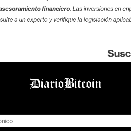
asesoramiento financiero
. Las inversiones en cr
lte a un experto y verifique la legislación aplicab
Susc