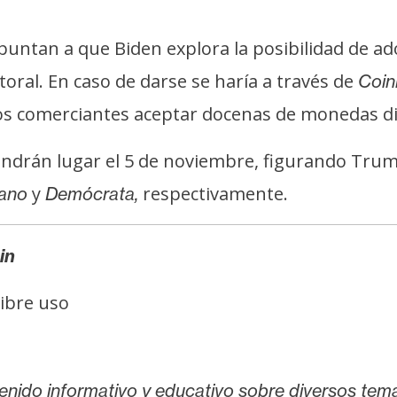
apuntan a que Biden explora la posibilidad de
oral. En caso de darse se haría a través de
Coin
s comerciantes aceptar docenas de monedas dig
tendrán lugar el 5 de noviembre, figurando Trum
y
respectivamente.
ano
Demócrata,
in
libre uso
enido informativo y educativo sobre diversos tem