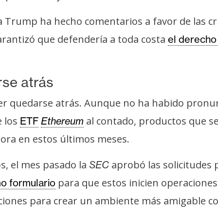
a Trump ha hecho comentarios a favor de las 
garantizó que defendería a toda costa
el derecho
se atrás
rer quedarse atrás. Aunque no ha habido pronun
 los
al contado, productos que se
ETF
Ethereum
dora en estos últimos meses.
s, el mes pasado la
aprobó las solicitudes
SEC
para que estos inicien operaciones
mo formulario
cciones para crear un ambiente más amigable con