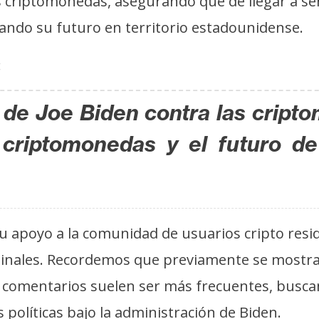
s criptomonedas, asegurando que de llegar a s
zando su futuro en territorio estadounidense.
:
a de Joe Biden contra las cript
s criptomonedas y el futuro d
u apoyo a la comunidad de usuarios cripto resid
ginales. Recordemos que previamente se mostrab
 comentarios suelen ser más frecuentes, buscan
políticas bajo la administración de Biden.