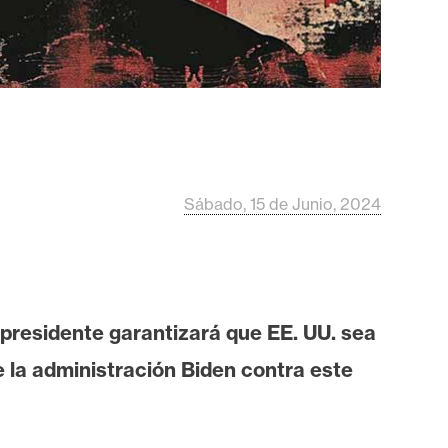
Sábado, 15 de Junio, 2024
presidente garantizará que EE. UU. sea
 la administración Biden contra este