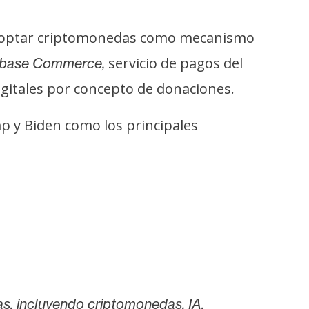
 adoptar criptomonedas como mecanismo
servicio de pagos del
base Commerce,
itales por concepto de donaciones.
p y Biden como los principales
as, incluyendo criptomonedas, IA,