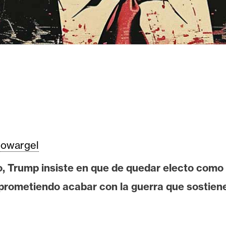
owargel
, Trump insiste en que de quedar electo como 
prometiendo acabar con la guerra que sostiene