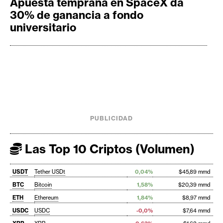
Apuesta temprana en SpaceX da
30% de ganancia a fondo
universitario
PUBLICIDAD
Las Top 10 Criptos (Volumen)
USDT
Tether USDt
0,04%
$45,89 mmd
BTC
Bitcoin
1,58%
$20,39 mmd
ETH
Ethereum
1,84%
$8,97 mmd
USDC
USDC
-0,0%
$7,64 mmd