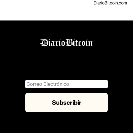
DiarioBitcoin.com