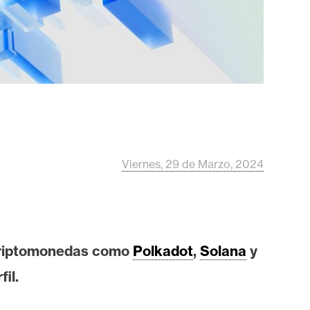
Viernes, 29 de Marzo, 2024
criptomonedas como
Polkadot
,
Solana
y
il.