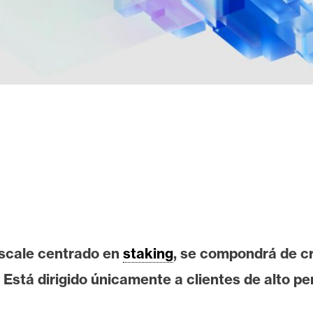
yscale centrado en
staking
, se compondrá de 
stá dirigido únicamente a clientes de alto perf