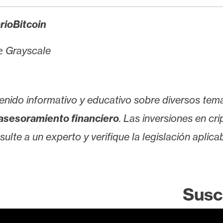
rioBitcoin
de
Grayscale
enido informativo y educativo sobre diversos tem
asesoramiento financiero
. Las inversiones en cr
lte a un experto y verifique la legislación aplicab
Susc