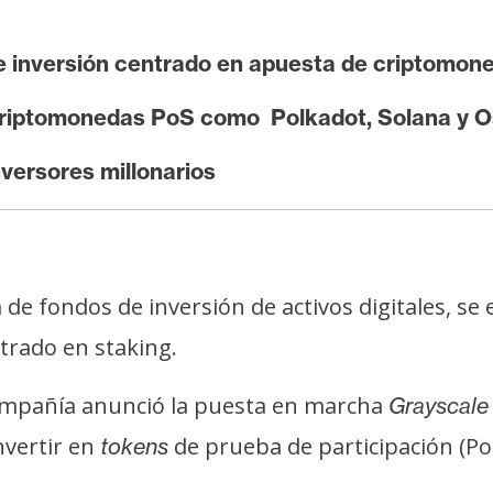
e inversión centrado en apuesta de criptomon
criptomonedas PoS como Polkadot, Solana y 
nversores millonarios
 de fondos de inversión de activos digitales, s
trado en staking.
 compañía anunció la puesta en marcha
Grayscale
nvertir en
de prueba de participación (PoS
tokens