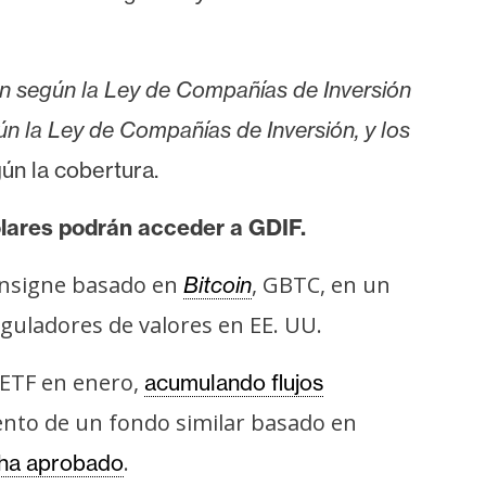
ón según la Ley de Compañías de Inversión
ún la Ley de Compañías de Inversión, y los
gún la cobertura.
dólares podrán acceder a GDIF.
insigne basado en
, GBTC, en un
Bitcoin
eguladores de valores en EE. UU.
 ETF en enero,
acumulando flujos
nto de un fondo similar basado en
.
 ha aprobado