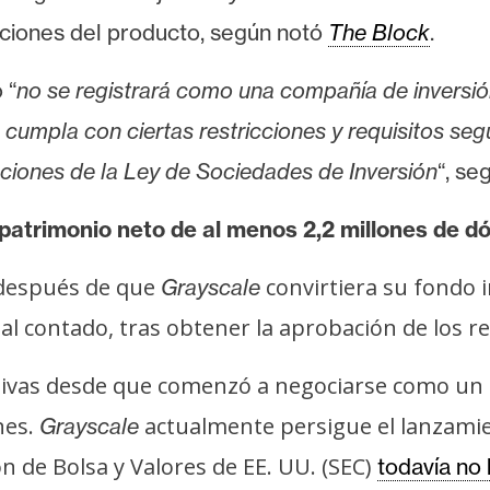
aciones del producto, según notó
The Block
.
 “
no se registrará como una compañía de inversi
 cumpla con ciertas restricciones y requisitos seg
ecciones de la Ley de Sociedades de Inversión
“, se
 patrimonio neto de al menos 2,2 millones de 
 después de que
convirtiera su fondo 
Grayscale
al contado, tras obtener la aprobación de los r
sivas desde que comenzó a negociarse como un
nes.
actualmente persigue el lanzamie
Grayscale
n de Bolsa y Valores de EE. UU. (SEC)
todavía no