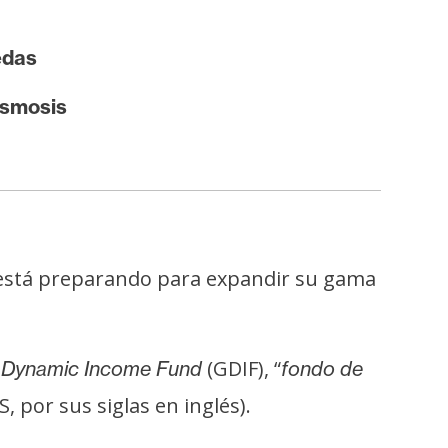
edas
Osmosis
e está preparando para expandir su gama
(GDIF), “
 Dynamic Income Fund
fondo de
, por sus siglas en inglés).