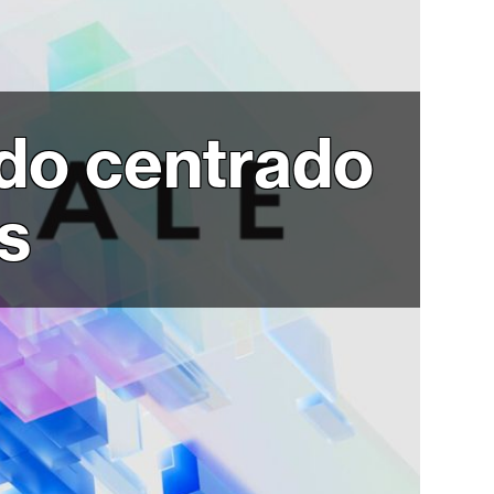
ndo centrado
s