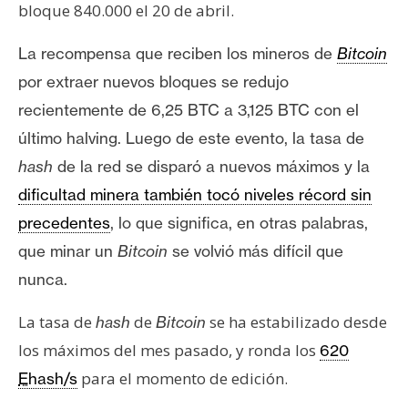
bloque 840.000 el 20 de abril.
La recompensa que reciben los mineros de
Bitcoin
por extraer nuevos bloques se redujo
recientemente de 6,25 BTC a 3,125 BTC con el
último halving. Luego de este evento, la tasa de
hash
de la red se disparó a nuevos máximos y la
dificultad minera también tocó niveles récord sin
precedentes
, lo que significa, en otras palabras,
que minar un
Bitcoin
se volvió más difícil que
nunca.
La tasa de
de
se ha estabilizado desde
hash
Bitcoin
los máximos del mes pasado, y ronda los
620
para el momento de edición.
E
hash/s