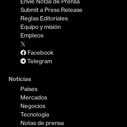
Envíe Notas de Prensa
Submit a Press Release
Reglas Editoriales
Equipo y misión
Empleos
𝕏
Facebook
Telegram
Noticias
Países
Mercados
Negocios
Tecnología
Notas de prensa