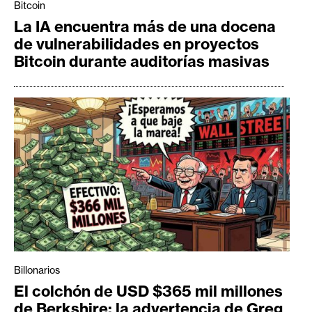
Bitcoin
La IA encuentra más de una docena
de vulnerabilidades en proyectos
Bitcoin durante auditorías masivas
Billonarios
El colchón de USD $365 mil millones
de Berkshire: la advertencia de Greg