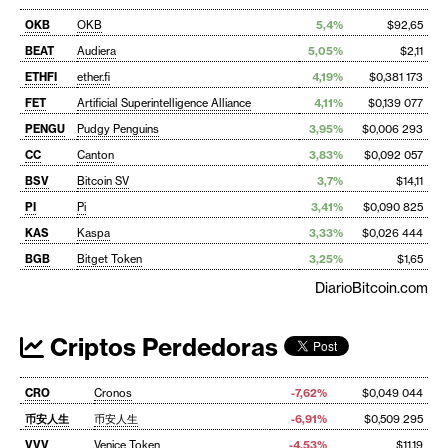
OKB
OKB
5,4%
$92,65
BEAT
Audiera
5,05%
$2,11
ETHFI
ether.fi
4,19%
$0,381 173
FET
Artificial Superintelligence Alliance
4,11%
$0,139 077
PENGU
Pudgy Penguins
3,95%
$0,006 293
CC
Canton
3,83%
$0,092 057
BSV
Bitcoin SV
3,7%
$14,11
PI
Pi
3,41%
$0,090 825
KAS
Kaspa
3,33%
$0,026 444
BGB
Bitget Token
3,25%
$1,65
DiarioBitcoin.com
Criptos Perdedoras
CRO
Cronos
-7,62%
$0,049 044
币安人生
币安人生
-6,91%
$0,509 295
VVV
Venice Token
-4,53%
$11,19