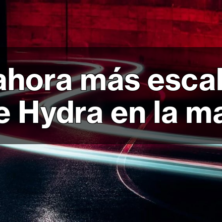
ahora más escal
e Hydra en la m