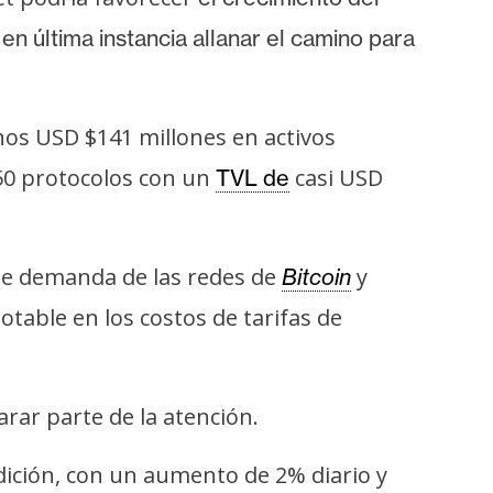
y en última instancia allanar el camino para
os USD $141 millones en activos
50 protocolos con un
casi USD
TVL de
e demanda de las redes de
y
Bitcoin
table en los costos de tarifas de
arar parte de la atención.
dición, con un aumento de 2% diario y