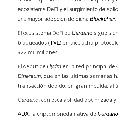
ecosistema DeFi y el surgimiento de apli
una mayor adopción de dicha
Blockchain
El ecosistema DeFi de
sigue sie
Cardano
bloqueados (
) en dieciocho protoco
TVL
$27 mil millones.
El debut de
en la red principal de
Hydra
, que en las últimas semanas h
Ethereum
transacción debido, en gran medida, al 
, con escalabilidad optimizada y
Cardano
, la criptomoneda nativa de
ADA
Cardan