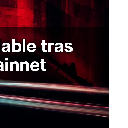
able tras
ainnet