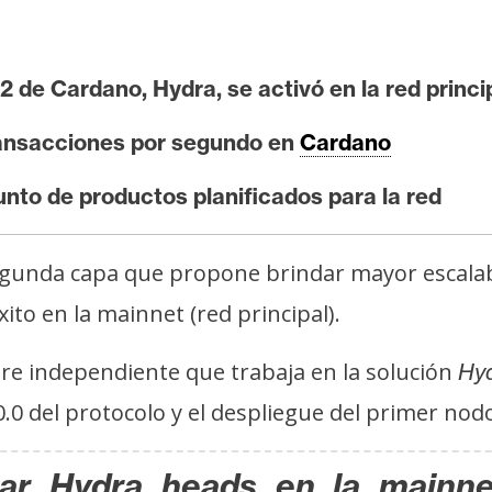
2 de Cardano, Hydra, se activó en la red princi
transacciones por segundo en
Cardano
nto de productos planificados para la red
unda capa que propone brindar mayor escalabi
ito en la mainnet (red principal).
re independiente que trabaja en la solución
Hy
0.0 del protocolo y el despliegue del primer nod
ar Hydra heads en la mainn