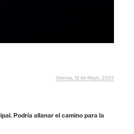
Viernes, 12 de Mayo, 2023
pal. Podría allanar el camino para la