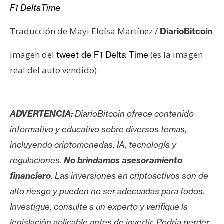
F1 DeltaTime
Traducción de Mayi Eloísa Martínez /
DiarioBitcoin
Imagen del
(es la imagen
tweet de F1 Delta Time
real del auto vendido)
ADVERTENCIA:
DiarioBitcoin ofrece contenido
informativo y educativo sobre diversos temas,
incluyendo criptomonedas, IA, tecnología y
regulaciones.
No brindamos asesoramiento
financiero
. Las inversiones en criptoactivos son de
alto riesgo y pueden no ser adecuadas para todos.
Investigue, consulte a un experto y verifique la
legislación aplicable antes de invertir. Podría perder