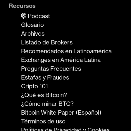
Recursos
Podcast
Glosario
Archivos
Listado de Brokers
Recomendados en Latinoamérica
Exchanges en América Latina
Preguntas Frecuentes
Estafas y Fraudes
Cripto 101
¿Qué es Bitcoin?
¿Cómo minar BTC?
Bitcoin White Paper (Español)
Términos de uso
Políticas de Privacidad y Cookies