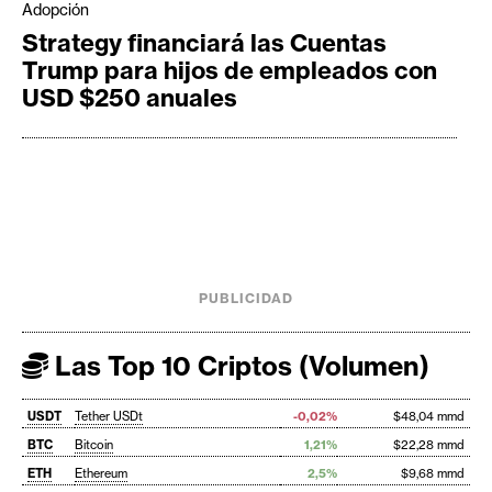
Adopción
Strategy financiará las Cuentas
Trump para hijos de empleados con
USD $250 anuales
PUBLICIDAD
Las Top 10 Criptos (Volumen)
USDT
Tether USDt
-0,02%
$48,04 mmd
BTC
Bitcoin
1,21%
$22,28 mmd
ETH
Ethereum
2,5%
$9,68 mmd