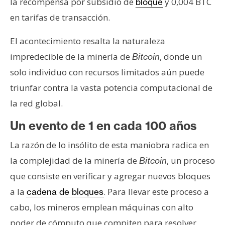
la recompensa por subsidio de
y 0,004 BTC
bloque
en tarifas de transacción.
El acontecimiento resalta la naturaleza
impredecible de la minería de
, donde un
Bitcoin
solo individuo con recursos limitados aún puede
triunfar contra la vasta potencia computacional de
la red global.
Un evento de 1 en cada 100 años
La razón de lo insólito de esta maniobra radica en
la complejidad de la minería de
, un proceso
Bitcoin
que consiste en verificar y agregar nuevos bloques
a la
. Para llevar este proceso a
cadena de bloques
cabo, los mineros emplean máquinas con alto
poder de cómputo que compiten para resolver