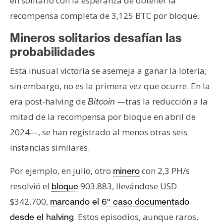
en solitario con la esperanza de obtener la
recompensa completa de 3,125 BTC por bloque.
Mineros solitarios desafían las
probabilidades
Esta inusual victoria se asemeja a ganar la lotería;
sin embargo, no es la primera vez que ocurre. En la
era post-halving de
—tras la reducción a la
Bitcoin
mitad de la recompensa por bloque en abril de
2024—, se han registrado al menos otras seis
instancias similares.
Por ejemplo, en julio, otro
con 2,3 PH/s
minero
resolvió el
903.883, llevándose USD
bloque
$342.700,
marcando el 6° caso documentado
. Estos episodios, aunque raros,
desde el halving