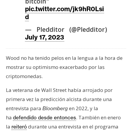
bitcoin"
pic.twitter.com/jk9hR0Lsi
d
— Pledditor (@Pledditor)
July 17, 2023
Wood no ha tenido pelos en la lengua a la hora de
mostrar su optimismo exacerbado por las
criptomonedas.
La veterana de Wall Street había arrojado por
primera vez la predicción alcista durante una
entrevista para
en 2022, y la
Bloomberg
ha
. También en enero
defendido desde entonces
la
durante una entrevista en el programa
reiteró