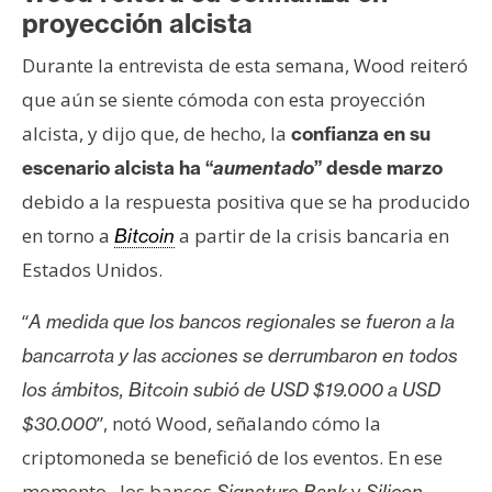
proyección alcista
Durante la entrevista de esta semana, Wood reiteró
que aún se siente cómoda con esta proyección
alcista, y dijo que, de hecho, la
confianza en su
escenario alcista ha “
aumentado
” desde marzo
debido a la respuesta positiva que se ha producido
en torno a
a partir de la crisis bancaria en
Bitcoin
Estados Unidos.
“
A medida que los bancos regionales se fueron a la
bancarrota y las acciones se derrumbaron en todos
los ámbitos, Bitcoin subió de USD $19.000 a USD
”, notó Wood, señalando cómo la
$30.000
criptomoneda se benefició de los eventos. En ese
momento, los bancos
y
Signature Bank
Silicon