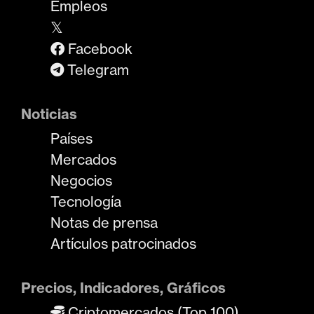
Empleos
𝕏
Facebook
Telegram
Noticias
Países
Mercados
Negocios
Tecnología
Notas de prensa
Artículos patrocinados
Precios, Indicadores, Gráficos
Criptomercados (Top 100)