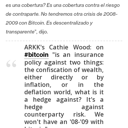
es una cobertura? Es una cobertura contra el riesgo
de contraparte.
No tendremos otra crisis de 2008-
2009 con Bitcoin.
Es descentralizado y
transparente
”, dijo.
ARKK's Cathie Wood: on
"is an insurance
#bitcoin
policy against two things:
the confiscation of wealth,
either directly or by
inflation, or in the
deflation world, what is it
a hedge against? It's a
hedge against
counterparty risk. We
won't have an '08-'09 with