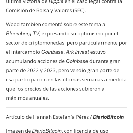
última victoria de
en el caso legal contra la
Ripple
Comisión de Bolsa y Valores (SEC).
Wood también comentó sobre este tema a
, expresando su optimismo por el
Bloomberg TV
sector de criptomonedas, pero particularmente por
el intercambio
.
estuvo
Coinbase
Ark Invest
acumulando acciones de
durante gran
Coinbase
parte de 2022 y 2023, pero vendió gran parte de
esa participación en las últimas semanas a medida
que los precios de las acciones subieron a
máximos anuales.
Artículo de Hannah Estefanía Pérez /
DiarioBitcoin
Imagen de
, con licencia de uso
DiarioBitcoin