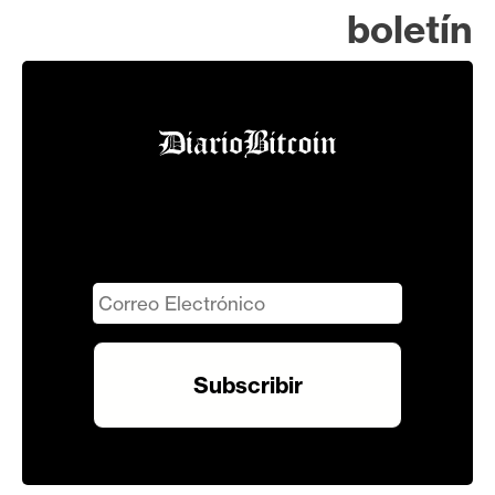
boletín