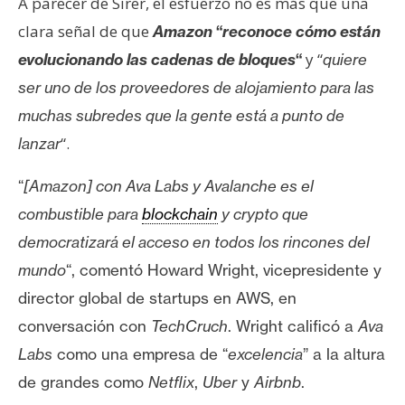
A parecer de Sirer, el esfuerzo no es más que una
clara señal de que
Amazon
“
reconoce cómo están
y “
evolucionando las cadenas de bloques
“
quiere
ser uno de los proveedores de alojamiento para las
muchas subredes que la gente está a punto de
“.
lanzar
“
[Amazon] con Ava Labs y Avalanche es el
combustible para
blockchain
y crypto que
democratizará el acceso en todos los rincones del
mundo
“, comentó
Howard Wright, vicepresidente y
director global de startups en
AWS, en
conversación con
TechCruch
. Wright calificó a
Ava
Labs
como una empresa de “
excelencia
” a la altura
de grandes como
Netflix
,
Uber
y
Airbnb
.