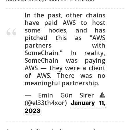
In the past, other chains
have paid AWS to host
some nodes, and has
pitched this as "AWS
partners with
SomeChain." In reality,
SomeChain was paying
AWS — they were a client
of AWS. There was no
meaningful partnership.
— Emin Gün Sirer🔺
(@el33th4xor)
January 11,
2023