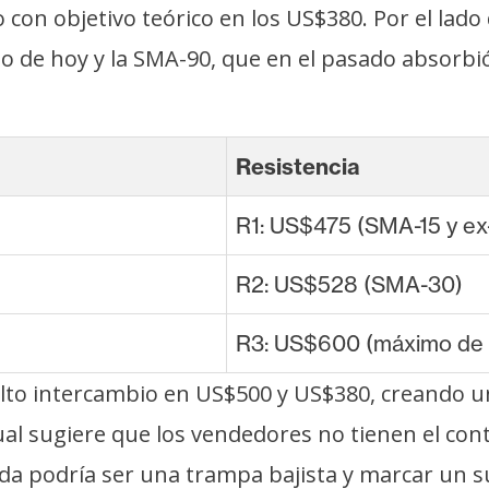
o con objetivo teórico en los US$380. Por el lad
ario de hoy y la SMA-90, que en el pasado absorb
Resistencia
R1: US$475 (SMA-15 y ex
R2: US$528 (SMA-30)
R3: US$600 (máximo de
alto intercambio en US$500 y US$380, creando 
al sugiere que los vendedores no tienen el cont
a podría ser una trampa bajista y marcar un su