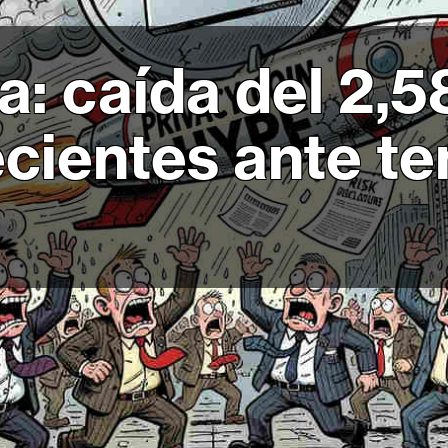
a: caída del 2,
ecientes ante t