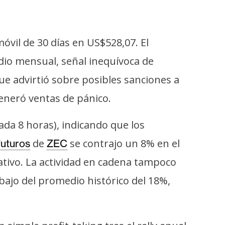
vil de 30 días en US$528,07. El
dio mensual, señal inequívoca de
ue advirtió sobre posibles sanciones a
generó ventas de pánico.
ada 8 horas), indicando que los
de
se contrajo un 8% en el
futuros
ZEC
lativo. La actividad en cadena tampoco
ebajo del promedio histórico del 18%,