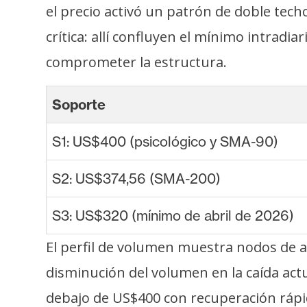
el precio activó un patrón de doble tech
crítica: allí confluyen el mínimo intradi
comprometer la estructura.
Soporte
S1: US$400 (psicológico y SMA-90)
S2: US$374,56 (SMA-200)
S3: US$320 (mínimo de abril de 2026)
El perfil de volumen muestra nodos de 
disminución del volumen en la caída actu
debajo de US$400 con recuperación rápid