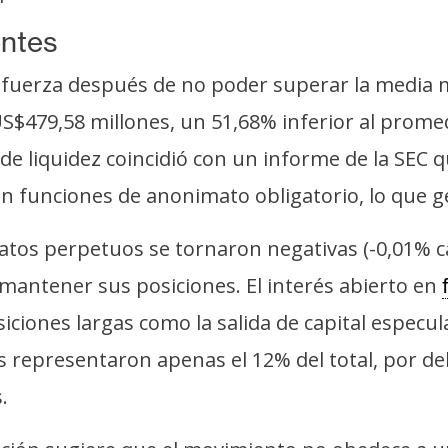
entes
fuerza después de no poder superar la media mó
S$479,58 millones, un 51,68% inferior al prome
 liquidez coincidió con un informe de la SEC q
con funciones de anonimato obligatorio, lo que 
ratos perpetuos se tornaron negativas (-0,01% c
mantener sus posiciones. El interés abierto en
siciones largas como la salida de capital especu
das representaron apenas el 12% del total, por d
.