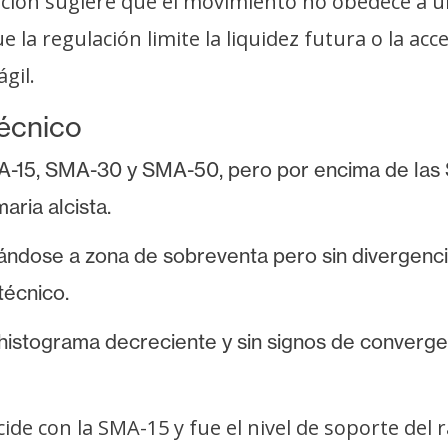
ción sugiere que el movimiento no obedece a un 
a regulación limite la liquidez futura o la accesi
gil.
técnico
 SMA-15, SMA-30 y SMA-50, pero por encima de l
aria alcista.
cándose a zona de sobreventa pero sin divergenci
técnico.
histograma decreciente y sin signos de converge
ide con la SMA-15 y fue el nivel de soporte del