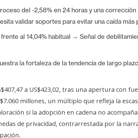
troceso del -2,58% en 24 horas y una correcció
sita validar soportes para evitar una caída más 
 frente al 14,04% habitual → Señal de debilitamie
tra la fortaleza de la tendencia de largo plazo
$407,47 a US$423,02, tras una apertura con fuer
$7.060 millones, un múltiplo que refleja la esc
oración si la adopción en cadena no acompaña. 
das de privacidad, contrarrestada por la narrati
ipación.