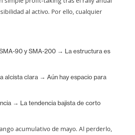
simple profit-taking tras el rally anual
bilidad al activo. Por ello, cualquier
as SMA-90 y SMA-200 → La estructura es
a alcista clara → Aún hay espacio para
ncia → La tendencia bajista de corto
 rango acumulativo de mayo. Al perderlo,