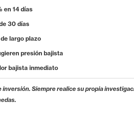
 en 14 días
de 30 días
de largo plazo
gieren presión bajista
dor bajista inmediato
 inversión. Siempre realice su propia investigac
nedas.