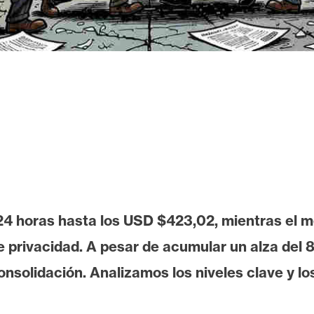
24 horas hasta los USD $423,02, mientras el m
e privacidad. A pesar de acumular un alza del 
nsolidación. Analizamos los niveles clave y lo