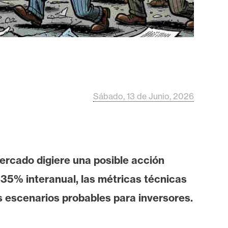
Sábado, 13 de Junio, 2026
ercado digiere una posible acción
835% interanual, las métricas técnicas
s escenarios probables para inversores.