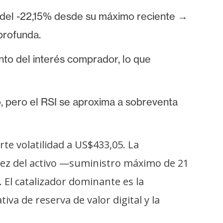
n del -22,15% desde su máximo reciente →
profunda.
nto del interés comprador, lo que
, pero el RSI se aproxima a sobreventa
te volatilidad a US$433,05. La
asez del activo —suministro máximo de 21
El catalizador dominante es la
va de reserva de valor digital y la