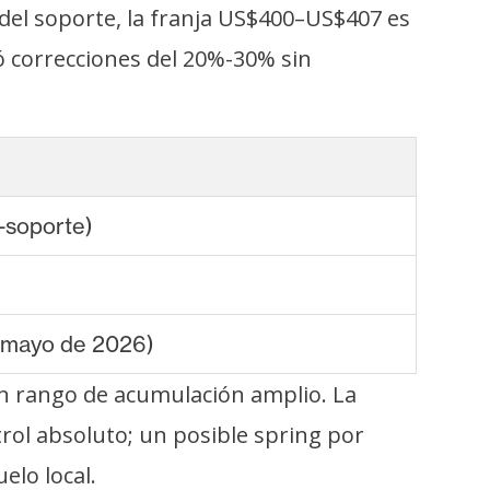
o del soporte, la franja US$400–US$407 es
ió correcciones del 20%-30% sin
-soporte)
 mayo de 2026)
un rango de acumulación amplio. La
rol absoluto; un posible spring por
elo local.