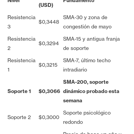
Nivel
Fundamento
(USD)
Resistencia
SMA-30 y zona de
$0,3448
3
congestión de mayo
Resistencia
SMA-15 y antigua franja
$0,3294
2
de soporte
Resistencia
SMA-7, último techo
$0,3215
1
intradiario
SMA-200, soporte
Soporte 1
$0,3066
dinámico probado esta
semana
Soporte psicológico
Soporte 2
$0,3000
redondo