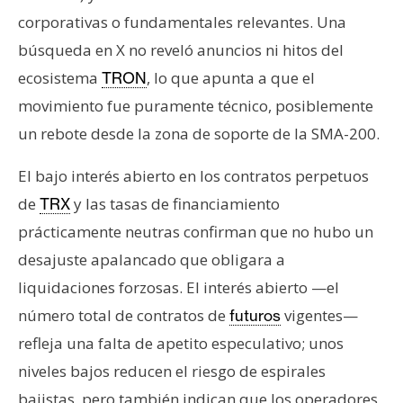
corporativas o fundamentales relevantes. Una
búsqueda en X no reveló anuncios ni hitos del
ecosistema
, lo que apunta a que el
TRON
movimiento fue puramente técnico, posiblemente
un rebote desde la zona de soporte de la SMA-200.
El bajo interés abierto en los contratos perpetuos
de
y las tasas de financiamiento
TRX
prácticamente neutras confirman que no hubo un
desajuste apalancado que obligara a
liquidaciones forzosas. El interés abierto —el
número total de contratos de
vigentes—
futuros
refleja una falta de apetito especulativo; unos
niveles bajos reducen el riesgo de espirales
bajistas, pero también indican que los operadores