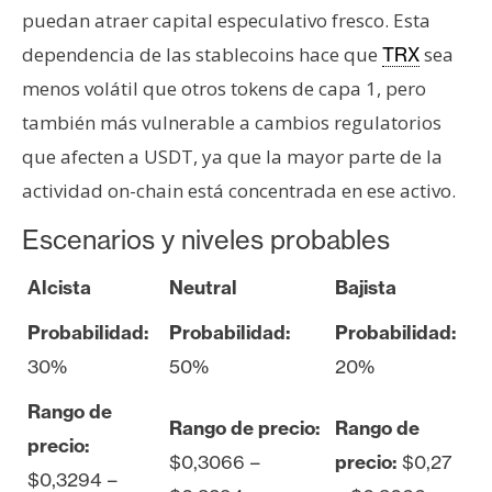
puedan atraer capital especulativo fresco. Esta
dependencia de las stablecoins hace que
sea
TRX
menos volátil que otros tokens de capa 1, pero
también más vulnerable a cambios regulatorios
que afecten a USDT, ya que la mayor parte de la
actividad on-chain está concentrada en ese activo.
Escenarios y niveles probables
Alcista
Neutral
Bajista
Probabilidad:
Probabilidad:
Probabilidad:
30%
50%
20%
Rango de
Rango de precio:
Rango de
precio:
$0,3066 –
precio:
$0,27
$0,3294 –