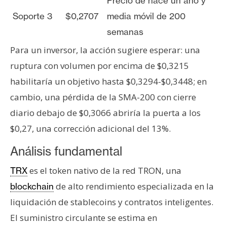
Precio de hace un año y
Soporte 3
$0,2707
media móvil de 200
semanas
Para un inversor, la acción sugiere esperar: una
ruptura con volumen por encima de $0,3215
habilitaría un objetivo hasta $0,3294-$0,3448; en
cambio, una pérdida de la SMA-200 con cierre
diario debajo de $0,3066 abriría la puerta a los
$0,27, una corrección adicional del 13%.
Análisis fundamental
es el token nativo de la red TRON, una
TRX
de alto rendimiento especializada en la
blockchain
liquidación de stablecoins y contratos inteligentes.
El suministro circulante se estima en