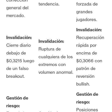
tendencia.
forzada de
general del
grandes
mercado.
jugadores.
Invalidación:
Invalidación:
Recuperación
Invalidación:
Cierre diario
rápida por
Ruptura de
debajo de
encima de
cualquiera de los
$0,3215 luego
$0,3066 con
extremos con
de un falso
patrón de
volumen anormal.
breakout.
reversión
bullish.
Gestión de
Gestión de
riesgo:
riesgo:
Posiciones