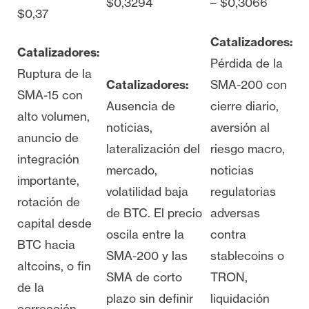
$0,3294
– $0,3066
$0,37
Catalizadores:
Catalizadores:
Pérdida de la
Ruptura de la
Catalizadores:
SMA-200 con
SMA-15 con
Ausencia de
cierre diario,
alto volumen,
noticias,
aversión al
anuncio de
lateralización del
riesgo macro,
integración
mercado,
noticias
importante,
volatilidad baja
regulatorias
rotación de
de BTC. El precio
adversas
capital desde
oscila entre la
contra
BTC hacia
SMA-200 y las
stablecoins o
altcoins, o fin
SMA de corto
TRON,
de la
plazo sin definir
liquidación
corrección