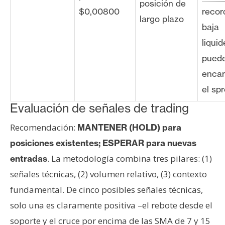
posición de
$0,00800
recor
largo plazo
baja
liquid
pued
encar
el sp
Evaluación de señales de trading
Recomendación:
MANTENER (HOLD) para
posiciones existentes; ESPERAR para nuevas
. La metodología combina tres pilares: (1)
entradas
señales técnicas, (2) volumen relativo, (3) contexto
fundamental. De cinco posibles señales técnicas,
solo una es claramente positiva –el rebote desde el
soporte y el cruce por encima de las SMA de 7 y 15