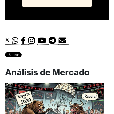
𝕏
Análisis de Mercado