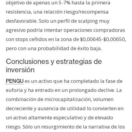
objetivo de apenas un 5-7% hasta la primera
resistencia, una relación riesgo/recompensa
desfavorable. Solo un perfil de scalping muy
agresivo podría intentar operaciones compradoras
con stops ceñidos en la zona de $0,00645-$0,00650,
pero con una probabilidad de éxito baja.
Conclusiones y estrategias de
inversión
es un activo que ha completado la fase de
PENGU
euforia y ha entrado en un prolongado declive. La
combinación de microcapitalización, volumen
decreciente y ausencia de utilidad lo convierten en
un activo altamente especulativo y de elevado
riesgo. Sólo un resurgimiento de la narrativa de los