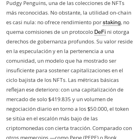
Pudgy Penguins, una de las colecciones de NFTs
más reconocidas. No obstante, la utilidad on-chain
es casi nula: no ofrece rendimiento por
, no
staking
quema comisiones de un protocolo
ni otorga
DeFi
derechos de gobernanza profundos. Su valor reside
en la especulación y en la pertenencia a una
comunidad, un modelo que ha mostrado ser
insuficiente para sostener capitalizaciones en el
ciclo bajista de los NFTs. Las métricas básicas
reflejan ese deterioro: con una capitalización de
mercado de solo $419.835 y un volumen de
negociación diario en torno a los $50.000, el token
se sitúa en el escalón más bajo de las
criptomonedas con cierta tracción. Comparado con
otros memecoins —como Pepe (PEPE) o Bonk