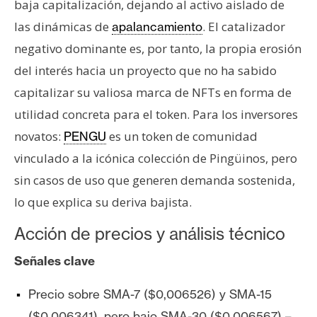
baja capitalización, dejando al activo aislado de
las dinámicas de
. El catalizador
apalancamiento
negativo dominante es, por tanto, la propia erosión
del interés hacia un proyecto que no ha sabido
capitalizar su valiosa marca de NFTs en forma de
utilidad concreta para el token. Para los inversores
novatos:
es un token de comunidad
PENGU
vinculado a la icónica colección de Pingüinos, pero
sin casos de uso que generen demanda sostenida,
lo que explica su deriva bajista.
Acción de precios y análisis técnico
Señales clave
Precio sobre SMA-7 ($0,006526) y SMA-15
($0,006341), pero bajo SMA-30 ($0,006567) –