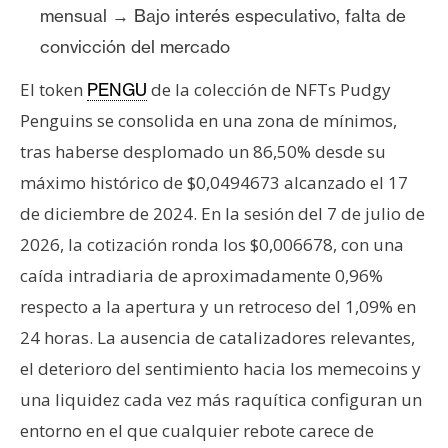
T
mensual → Bajo interés especulativo, falta de
e
convicción del mercado
m
a
El token
de la colección de NFTs Pudgy
PENGU
s
Penguins se consolida en una zona de mínimos,
tras haberse desplomado un 86,50% desde su
R
máximo histórico de $0,0494673 alcanzado el 17
e
de diciembre de 2024. En la sesión del 7 de julio de
c
u
2026, la cotización ronda los $0,006678, con una
r
caída intradiaria de aproximadamente 0,96%
s
respecto a la apertura y un retroceso del 1,09% en
o
24 horas. La ausencia de catalizadores relevantes,
s
el deterioro del sentimiento hacia los memecoins y
una liquidez cada vez más raquítica configuran un
C
entorno en el que cualquier rebote carece de
o