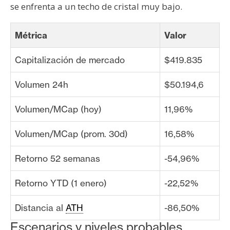
se enfrenta a un techo de cristal muy bajo.
Métrica
Valor
Capitalización de mercado
$419.835
Volumen 24h
$50.194,6
Volumen/MCap (hoy)
11,96%
Volumen/MCap (prom. 30d)
16,58%
Retorno 52 semanas
-54,96%
Retorno YTD (1 enero)
-22,52%
Distancia al
ATH
-86,50%
Escenarios y niveles probables