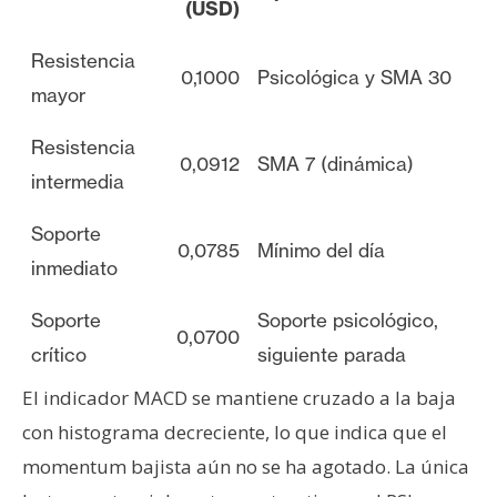
(USD)
Resistencia
0,1000
Psicológica y SMA 30
mayor
Resistencia
0,0912
SMA 7 (dinámica)
intermedia
Soporte
0,0785
Mínimo del día
inmediato
Soporte
Soporte psicológico,
0,0700
crítico
siguiente parada
El indicador MACD se mantiene cruzado a la baja
con histograma decreciente, lo que indica que el
momentum bajista aún no se ha agotado. La única