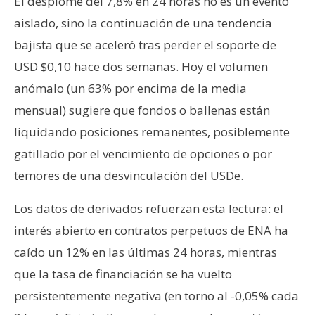
El desplome del 7,8% en 24 horas no es un evento
aislado, sino la continuación de una tendencia
bajista que se aceleró tras perder el soporte de
USD $0,10 hace dos semanas. Hoy el volumen
anómalo (un 63% por encima de la media
mensual) sugiere que fondos o ballenas están
liquidando posiciones remanentes, posiblemente
gatillado por el vencimiento de opciones o por
temores de una desvinculación del USDe.
Los datos de derivados refuerzan esta lectura: el
interés abierto en contratos perpetuos de ENA ha
caído un 12% en las últimas 24 horas, mientras
que la tasa de financiación se ha vuelto
persistentemente negativa (en torno al -0,05% cada