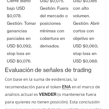
Cierre diario
USD $0,075.
USD $0,086
bajo USD
Gestión: Fuera
con alto
$0,078.
del mercado o
volumen.
Gestión: Tomar
posiciones
Gestión: Abrir
ganancias
mínimas con
cortos con
parciales en
cobertura en
objetivo en
USD $0,092;
derivados.
USD $0,060;
stop loss en
stop loss en
USD $0,076.
USD $0,088.
Evaluación de señales de trading
Con base en la suma de evidencias, la
recomendación para el token
en el marco de
ENA
análisis actual es
(o mantenerse fuera
VENDER
para quienes no tienen posición). Esta conclusión