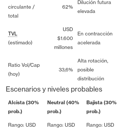
Dilución futura
circulante /
62%
elevada
total
USD
TVL
En contracción
$1.600
(estimado)
acelerada
millones
Alta rotación,
Ratio Vol/Cap
33,6%
posible
(hoy)
distribución
Escenarios y niveles probables
Alcista (30%
Neutral (40%
Bajista (30%
prob.)
prob.)
prob.)
Rango: USD
Rango: USD
Rango: USD