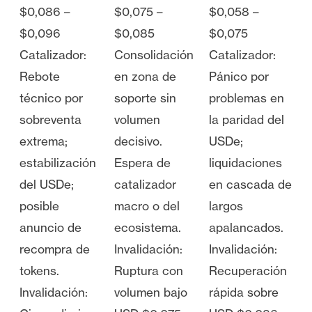
$0,086 –
$0,075 –
$0,058 –
$0,096
$0,085
$0,075
Catalizador:
Consolidación
Catalizador:
Rebote
en zona de
Pánico por
técnico por
soporte sin
problemas en
sobreventa
volumen
la paridad del
extrema;
decisivo.
USDe;
estabilización
Espera de
liquidaciones
del USDe;
catalizador
en cascada de
posible
macro o del
largos
anuncio de
ecosistema.
apalancados.
recompra de
Invalidación:
Invalidación:
tokens.
Ruptura con
Recuperación
Invalidación:
volumen bajo
rápida sobre