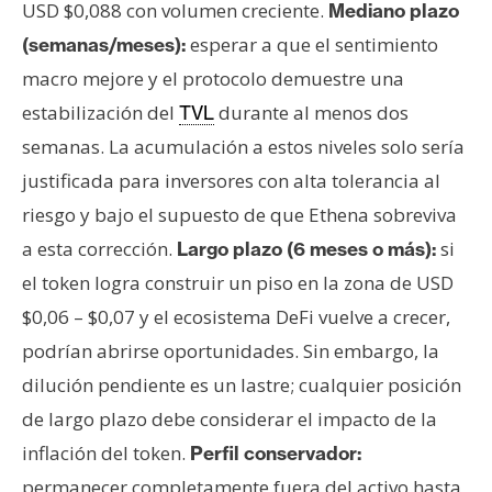
USD $0,088 con volumen creciente.
Mediano plazo
esperar a que el sentimiento
(semanas/meses):
macro mejore y el protocolo demuestre una
estabilización del
durante al menos dos
TVL
semanas. La acumulación a estos niveles solo sería
justificada para inversores con alta tolerancia al
riesgo y bajo el supuesto de que Ethena sobreviva
a esta corrección.
si
Largo plazo (6 meses o más):
el token logra construir un piso en la zona de USD
$0,06 – $0,07 y el ecosistema DeFi vuelve a crecer,
podrían abrirse oportunidades. Sin embargo, la
dilución pendiente es un lastre; cualquier posición
de largo plazo debe considerar el impacto de la
inflación del token.
Perfil conservador:
permanecer completamente fuera del activo hasta