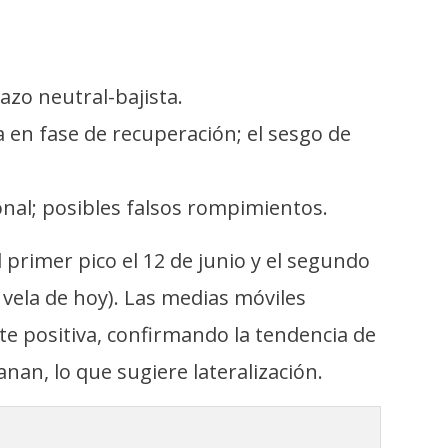
azo neutral-bajista.
 en fase de recuperación; el sesgo de
onal; posibles falsos rompimientos.
 primer pico el 12 de junio y el segundo
a vela de hoy). Las medias móviles
te positiva, confirmando la tendencia de
anan, lo que sugiere lateralización.