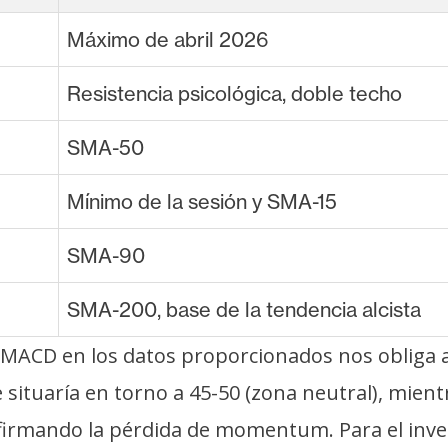
Máximo de abril 2026
Resistencia psicológica, doble techo
SMA-50
Mínimo de la sesión y SMA-15
SMA-90
SMA-200, base de la tendencia alcista
y MACD en los datos proporcionados nos obliga a
 se situaría en torno a 45-50 (zona neutral), m
onfirmando la pérdida de momentum. Para el inver