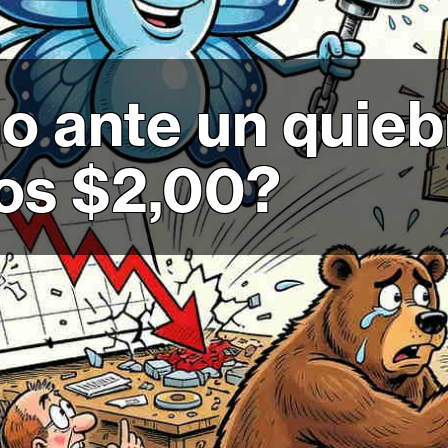
o ante un quieb
los $2,00?