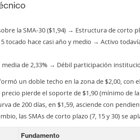
técnico
sobre la SMA-30 ($1,94) → Estructura de corto pl
5 tocado hace casi año y medio → Activo todavía
. media de 2,33% → Débil participación instituci
ormó un doble techo en la zona de $2,00, con el
 el precio pierde el soporte de $1,90 (mínimo de l
rva de 200 días, en $1,59, asciende con pendien
mbio, las SMAs de corto plazo (7, 15 y 30) se apl
Fundamento