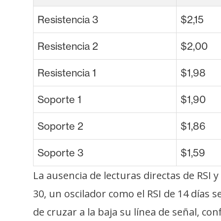
Resistencia 3
$2,15
Resistencia 2
$2,00
Resistencia 1
$1,98
Soporte 1
$1,90
Soporte 2
$1,86
Soporte 3
$1,59
La ausencia de lecturas directas de RSI 
30, un oscilador como el RSI de 14 días
de cruzar a la baja su línea de señal, c