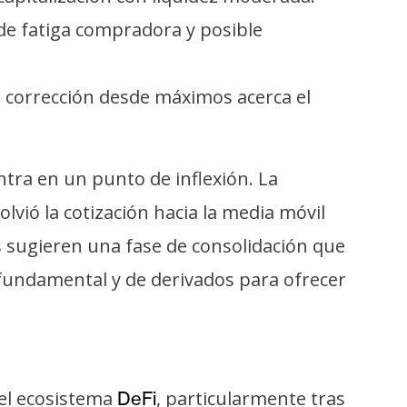
de fatiga compradora y posible
a corrección desde máximos acerca el
tra en un punto de inflexión. La
olvió la cotización hacia la media móvil
os sugieren una fase de consolidación que
 fundamental y de derivados para ofrecer
el ecosistema
, particularmente tras
DeFi