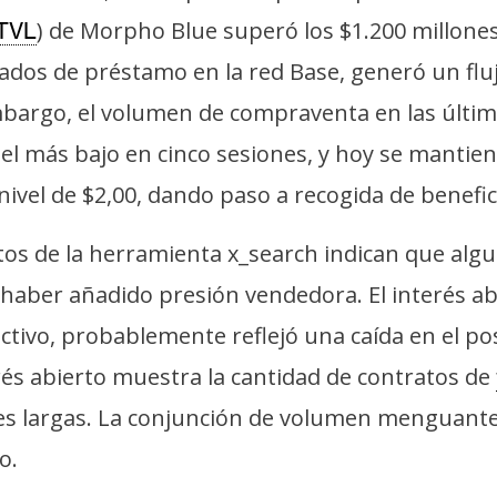
) de Morpho Blue superó los $1.200 millones
TVL
ados de préstamo en la red Base, generó un fluj
mbargo, el volumen de compraventa en las últim
el más bajo en cinco sesiones, y hoy se mantiene
ivel de $2,00, dando paso a recogida de benefic
tos de la herramienta x_search indican que al
haber añadido presión vendedora. El interés a
ctivo, probablemente reflejó una caída en el po
rés abierto muestra la cantidad de contratos de
nes largas. La conjunción de volumen menguante
o.