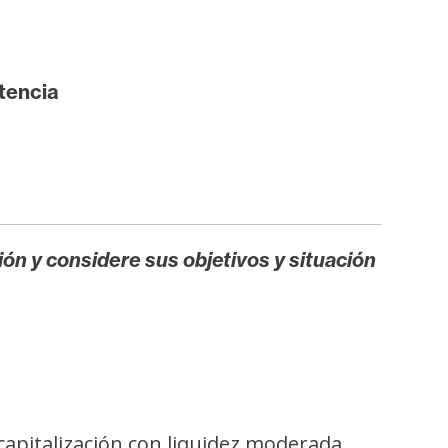
tencia
ión y considere sus objetivos y situación
capitalización con liquidez moderada.