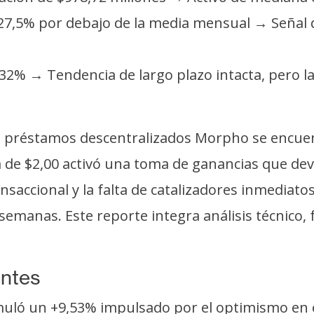
 27,5% por debajo de la media mensual → Señal 
+32% → Tendencia de largo plazo intacta, pero l
e préstamos descentralizados Morpho se encuen
ica de $2,00 activó una toma de ganancias que dev
ransaccional y la falta de catalizadores inmediat
 semanas. Este reporte integra análisis técnico,
entes
uló un +9,53% impulsado por el optimismo en 