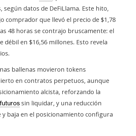
, según datos de DeFiLlama. Este hito,
o comprador que llevó el precio de $1,78
as 48 horas se contrajo bruscamente: el
 débil en $16,56 millones. Esto revela
ios.
gunas ballenas movieron tokens
bierto en contratos perpetuos, aunque
sicionamiento alcista, reforzando la
sin liquidar, y una reducción
futuros
 y baja en el posicionamiento configura