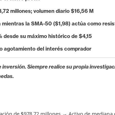
,72 millones; volumen diario $16,56 M
 mientras la SMA-50 ($1,98) actúa como resis
% desde su máximo histórico de $4,15
do agotamiento del interés comprador
 inversión. Siempre realice su propia investigac
nedas.
zación de $978,72 millones → Activo de mediana 