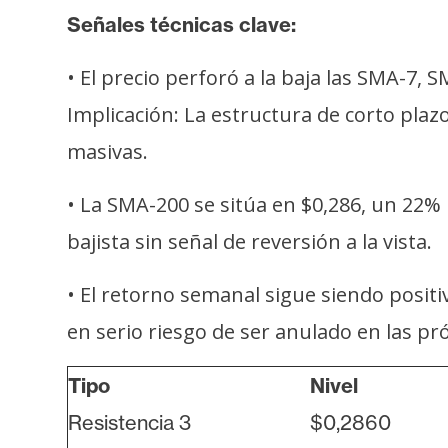
Señales técnicas clave:
• El precio perforó a la baja las SMA-7
Implicación: La estructura de corto plaz
masivas.
• La SMA-200 se sitúa en $0,286, un 22% 
bajista sin señal de reversión a la vista.
• El retorno semanal sigue siendo posit
en serio riesgo de ser anulado en las pr
Tipo
Nivel
Resistencia 3
$0,2860