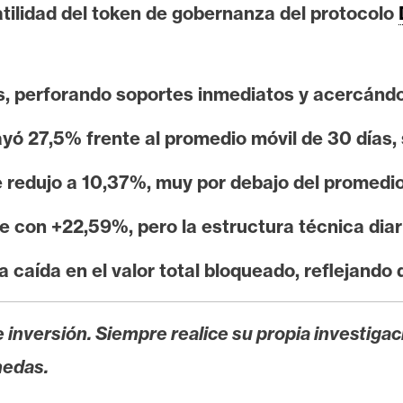
atilidad del token de gobernanza del protocolo
, perforando soportes inmediatos y acercándo
ayó 27,5% frente al promedio móvil de 30 días
e redujo a 10,37%, muy por debajo del promedi
 con +22,59%, pero la estructura técnica diari
caída en el valor total bloqueado, reflejando 
 inversión. Siempre realice su propia investigac
nedas.