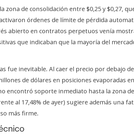
 la zona de consolidación entre $0,25 y $0,27, 
e activaron órdenes de límite de pérdida automa
erés abierto en contratos perpetuos venía mostr
itivas que indicaban que la mayoría del mercad
s fue inevitable. Al caer el precio por debajo de
millones de dólares en posiciones evaporadas e
 no encontró soporte inmediato hasta la zona de 
rente al 17,48% de ayer) sugiere además una fa
so más firme.
técnico