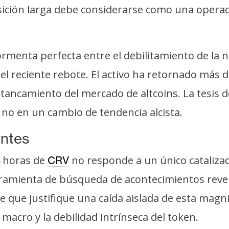
ición larga debe considerarse como una operació
ormenta perfecta entre el debilitamiento de la n
el reciente rebote. El activo ha retornado más d
tancamiento del mercado de altcoins. La tesis d
no en un cambio de tendencia alcista.
entes
4 horas de
no responde a un único catalizad
CRV
herramienta de búsqueda de acontecimientos rev
e que justifique una caída aislada de esta mag
macro y la debilidad intrínseca del token.