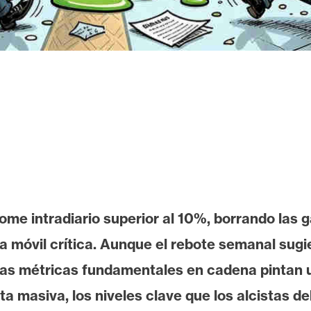
ome intradiario superior al 10%, borrando las 
óvil crítica. Aunque el rebote semanal sugiere
 las métricas fundamentales en cadena pintan u
ta masiva, los niveles clave que los alcistas d