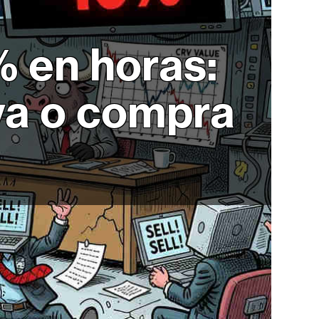
 en horas:
va o compra