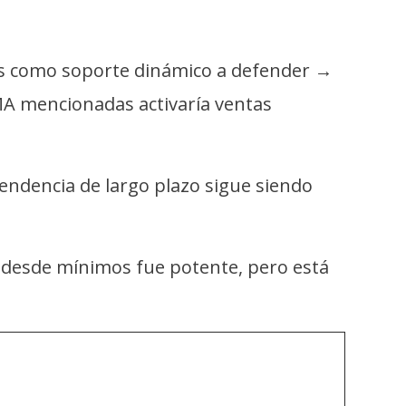
olas como soporte dinámico a defender →
SMA mencionadas activaría ventas
tendencia de largo plazo sigue siendo
o desde mínimos fue potente, pero está