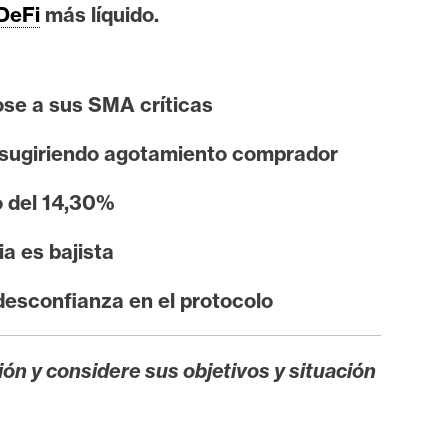
DeFi
más líquido.
se a sus SMA críticas
, sugiriendo agotamiento comprador
o del 14,30%
a es bajista
desconfianza en el protocolo
ión y considere sus objetivos y situación