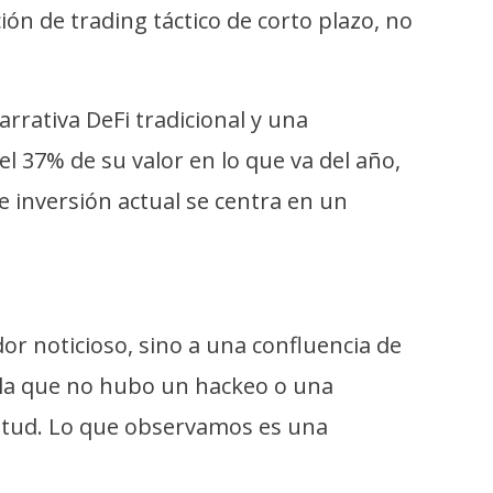
n de trading táctico de corto plazo, no
arrativa DeFi tradicional y una
el 37% de su valor en lo que va del año,
e inversión actual se centra en un
or noticioso, sino a una confluencia de
ela que no hubo un hackeo o una
nitud. Lo que observamos es una