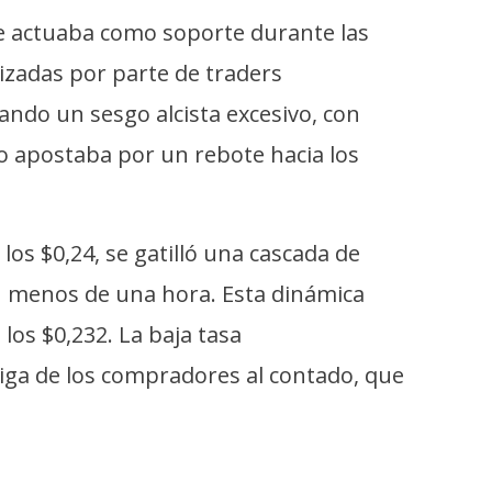
que actuaba como soporte durante las
tizadas por parte de traders
ando un sesgo alcista excesivo, con
o apostaba por un rebote hacia los
 los $0,24, se gatilló una cascada de
n menos de una hora. Esta dinámica
los $0,232. La baja tasa
tiga de los compradores al contado, que