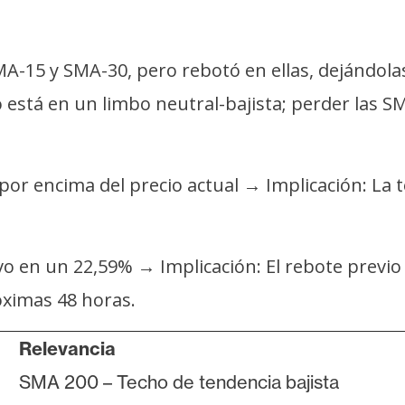
, SMA-15 y SMA-30, pero rebotó en ellas, dejánd
o está en un limbo neutral-bajista; perder las 
por encima del precio actual → Implicación: La 
ivo en un 22,59% → Implicación: El rebote previ
óximas 48 horas.
Relevancia
SMA 200 – Techo de tendencia bajista