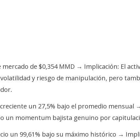
 de mercado de $0,354 MMD → Implicación: El act
 volatilidad y riesgo de manipulación, pero tam
ador.
ecreciente un 27,5% bajo el promedio mensual →
do un momentum bajista genuino por capitulaci
cio un 99,61% bajo su máximo histórico → Impli