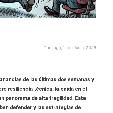
Domingo, 14 de Junio, 2026
ganancias de las últimas dos semanas y
 resiliencia técnica, la caída en el
n panorama de alta fragilidad. Este
eben defender y las estrategias de