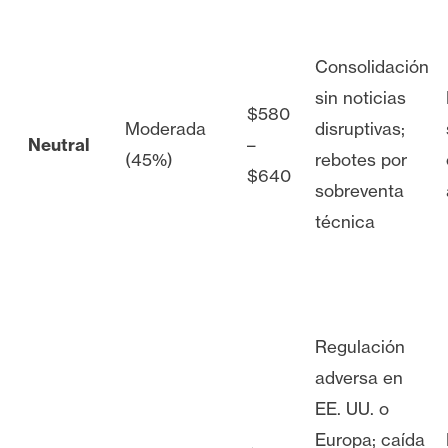
Consolidación
sin noticias
$580
Moderada
disruptivas;
Neutral
–
(45%)
rebotes por
$640
sobreventa
técnica
Regulación
adversa en
EE. UU. o
Europa; caída