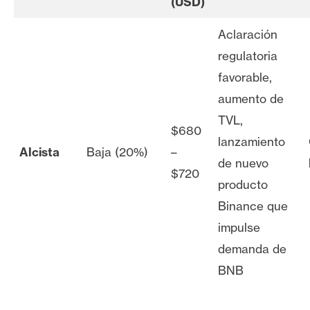
(USD)
Aclaración
regulatoria
favorable,
aumento de
TVL,
$680
lanzamiento
Alcista
Baja (20%)
–
de nuevo
$720
producto
Binance que
impulse
demanda de
BNB