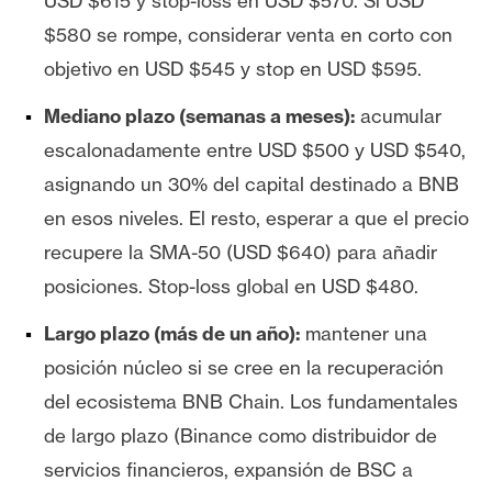
USD $615 y stop-loss en USD $570. Si USD
$580 se rompe, considerar venta en corto con
objetivo en USD $545 y stop en USD $595.
Mediano plazo (semanas a meses):
acumular
escalonadamente entre USD $500 y USD $540,
asignando un 30% del capital destinado a BNB
en esos niveles. El resto, esperar a que el precio
recupere la SMA-50 (USD $640) para añadir
posiciones. Stop-loss global en USD $480.
Largo plazo (más de un año):
mantener una
posición núcleo si se cree en la recuperación
del ecosistema BNB Chain. Los fundamentales
de largo plazo (Binance como distribuidor de
servicios financieros, expansión de BSC a