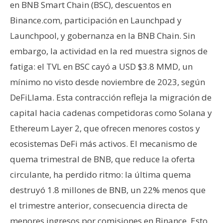
en BNB Smart Chain (BSC), descuentos en
Binance.com, participación en Launchpad y
Launchpool, y gobernanza en la BNB Chain. Sin
embargo, la actividad en la red muestra signos de
fatiga: el TVL en BSC cayó a USD $3.8 MMD, un
mínimo no visto desde noviembre de 2023, según
DeFiLlama. Esta contracción refleja la migración de
capital hacia cadenas competidoras como Solana y
Ethereum Layer 2, que ofrecen menores costos y
ecosistemas DeFi más activos. El mecanismo de
quema trimestral de BNB, que reduce la oferta
circulante, ha perdido ritmo: la última quema
destruyó 1.8 millones de BNB, un 22% menos que
el trimestre anterior, consecuencia directa de
menores ingresos por comisiones en Binance. Esto