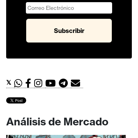
𝕏
Análisis de Mercado