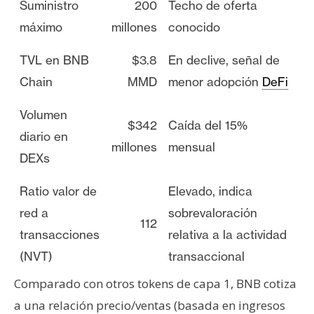
Suministro
200
Techo de oferta
máximo
millones
conocido
TVL en BNB
$3.8
En declive, señal de
Chain
MMD
menor adopción
DeFi
Volumen
$342
Caída del 15%
diario en
millones
mensual
DEXs
Ratio valor de
Elevado, indica
red a
sobrevaloración
112
transacciones
relativa a la actividad
(NVT)
transaccional
Comparado con otros tokens de capa 1, BNB cotiza
a una relación precio/ventas (basada en ingresos