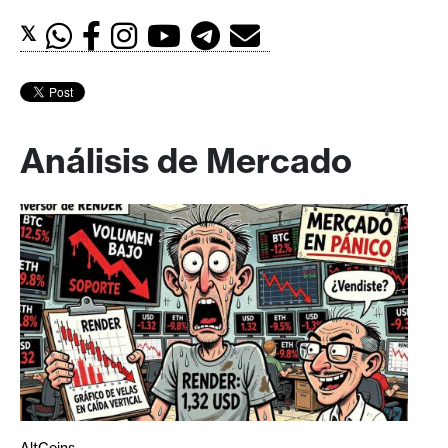
𝕏
Análisis de Mercado