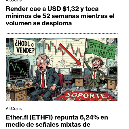
AltCoins
Render cae a USD $1,32 y toca
mínimos de 52 semanas mientras el
volumen se desploma
AltCoins
Ether.fi (ETHFI) repunta 6,24% en
medio de señales mixtas de