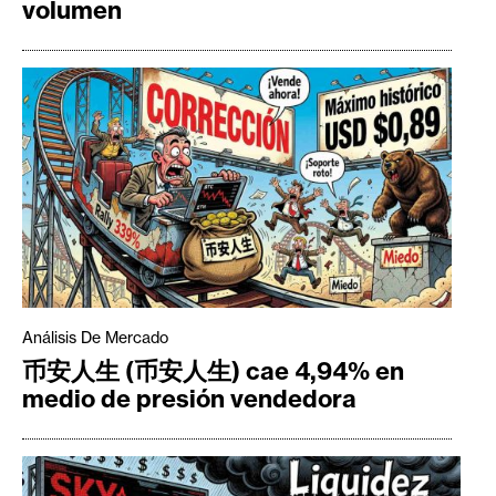
volumen
Análisis De Mercado
币安人生 (币安人生) cae 4,94% en
medio de presión vendedora