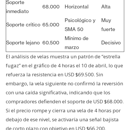
Soporte
68.000
Horizontal
Alta
inmediato
Psicológico y
Muy
Soporte crítico
65.000
SMA 50
fuerte
Mínimo de
Soporte lejano
60.500
Decisivo
marzo
El análisis de velas muestra un patrón de “estrella
fugaz” en el gráfico de 4 horas el 10 de abril, lo que
refuerza la resistencia en USD $69.500. Sin
embargo, la vela siguiente no confirmó la reversión
con una caída significativa, indicando que los
compradores defienden el soporte de USD $68.000.
Si el precio rompe y cierra una vela de 4 horas por
debajo de ese nivel, se activaría una señal bajista
de corto plazo con objetivo en USD $66.200.