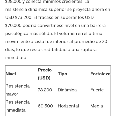
$38.000 y conecta mínimos crecientes. La
resistencia dinámica superior se proyecta ahora en
USD $73.200. El fracaso en superar los USD
$70.000 podría convertir ese nivel en una barrera
psicológica más sólida. El volumen en el último
movimiento alcista fue inferior al promedio de 20
días, lo que resta credibilidad a una ruptura
inmediata.
Precio
Nivel
Tipo
Fortaleza
(USD)
Resistencia
73.200
Dinámica
Fuerte
mayor
Resistencia
69.500
Horizontal
Media
inmediata