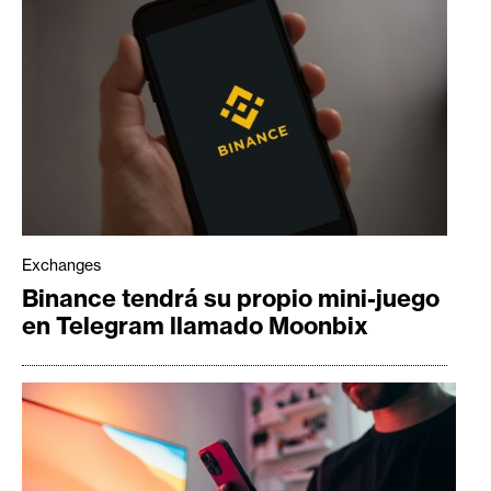
Exchanges
Binance tendrá su propio mini-juego
en Telegram llamado Moonbix