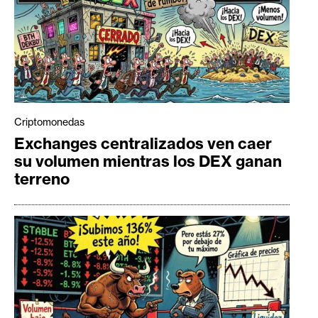
Criptomonedas
Exchanges centralizados ven caer
su volumen mientras los DEX ganan
terreno