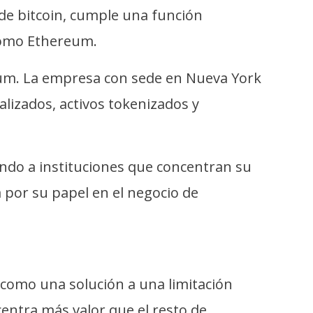
de bitcoin, cumple una función
como Ethereum.
reum. La empresa con sede en Nueva York
alizados, activos tokenizados y
ando a instituciones que concentran su
 por su papel en el negocio de
e como una solución a una limitación
centra más valor que el resto de