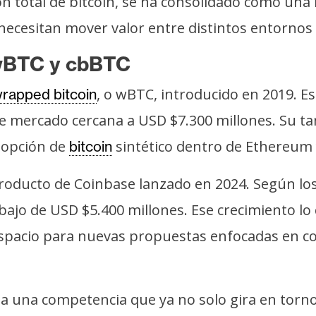
ión total de bitcoin, se ha consolidado como una
e necesitan mover valor entre distintos entornos
wBTC y cbBTC
, o wBTC, introducido en 2019. E
rapped bitcoin
 de mercado cercana a USD $7.300 millones. Su 
adopción de
sintético dentro de Ethereum y
bitcoin
oducto de Coinbase lanzado en 2024. Según los d
bajo de USD $5.400 millones. Ese crecimiento lo
spacio para nuevas propuestas enfocadas en con
 a una competencia que ya no solo gira en torno