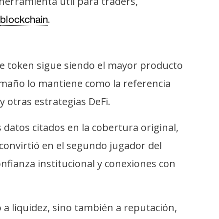
 herramienta útil para traders,
.
blockchain
se token sigue siendo el mayor producto
tamaño lo mantiene como la referencia
 otras estrategias DeFi.
atos citados en la cobertura original,
 convirtió en el segundo jugador del
fianza institucional y conexiones con
 a liquidez, sino también a reputación,