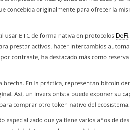
e concebida originalmente para ofrecer la mis
cil usar BTC de forma nativa en protocolos
DeFi
para prestar activos, hacer intercambios automa
, por contraste, ha destacado más como reserva
a brecha. En la práctica, representan bitcoin d
riginal. Así, un inversionista puede exponer su 
para comprar otro token nativo del ecosistema.
 especializado que ya tiene varios años de des