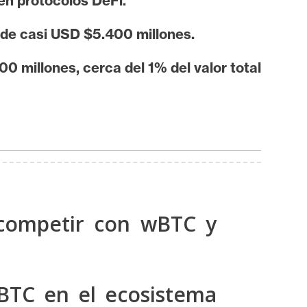
en protocolos DeFi.
 de casi USD $5.400 millones.
0 millones, cerca del 1% del valor total
competir con wBTC y
 BTC en el ecosistema