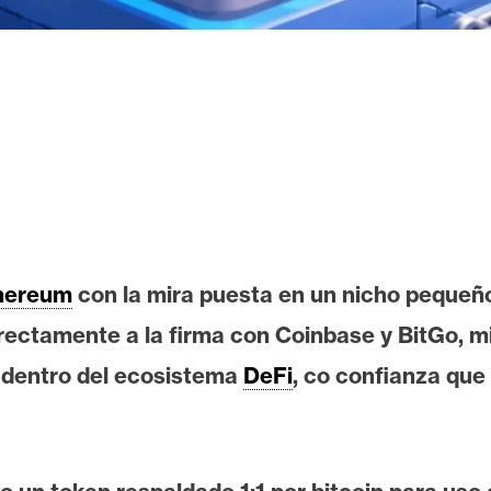
hereum
con la mira puesta en un nicho pequeño
rectamente a la firma con Coinbase y BitGo, mi
 dentro del ecosistema
DeFi
, co confianza qu