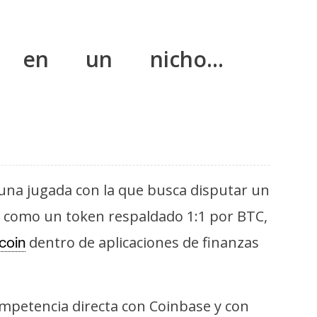
ia en un nicho…
 una jugada con la que busca disputar un
 como un token respaldado 1:1 por BTC,
dentro de aplicaciones de finanzas
tcoin
mpetencia directa con Coinbase y con