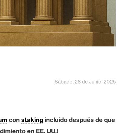
Sábado, 28 de Junio, 2025
eum
con
staking
incluido después de que
dimiento en EE. UU.!