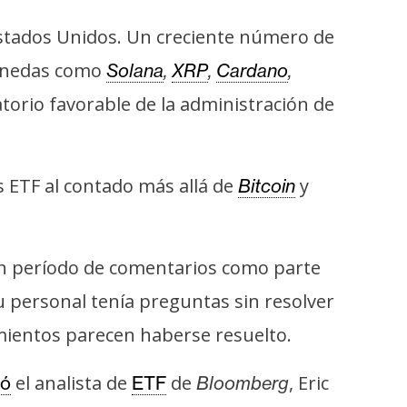
stados Unidos. Un creciente número de
monedas como
Solana
,
XRP
,
Cardano
,
torio favorable de la administración de
s ETF al contado más allá de
y
Bitcoin
n período de comentarios como parte
 personal tenía preguntas sin resolver
amientos parecen haberse resuelto.
el analista de
de
, Eric
mó
ETF
Bloomberg