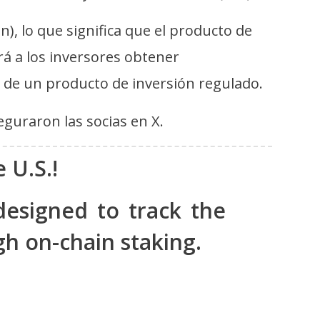
), lo que significa que el producto de
rá a los inversores obtener
o de un producto de inversión regulado.
seguraron las socias en X.
 U.S.!
designed to track the
h on-chain staking.