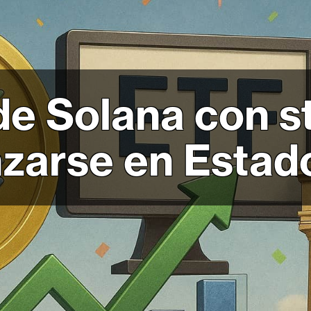
e Solana con s
anzarse en Esta