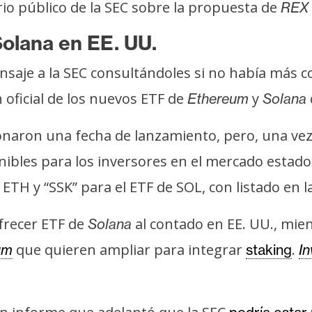
rio público de la SEC sobre la propuesta de
REX 
Solana en EE. UU.
aje a la SEC consultándoles si no había más c
 oficial de los nuevos ETF de
y
Ethereum
Solana
naron una fecha de lanzamiento, pero, una vez 
ibles para los inversores en el mercado estado
ETH y “SSK” para el ETF de SOL, con listado en l
frecer ETF de
al contado en EE. UU., mie
Solana
que quieren ampliar para integrar
.
um
staking
I