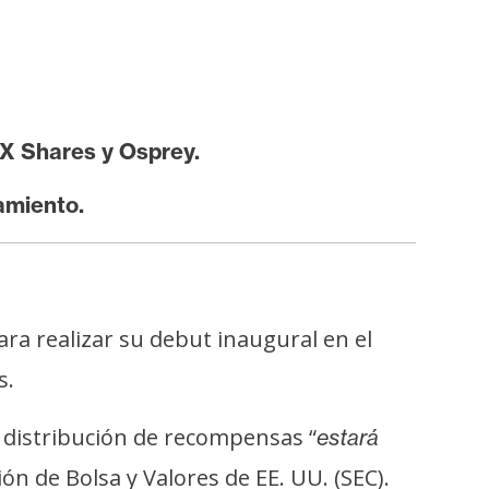
X Shares y Osprey.
amiento.
 para realizar su debut inaugural en el
s.
distribución de recompensas “
estará
n de Bolsa y Valores de EE. UU. (SEC).