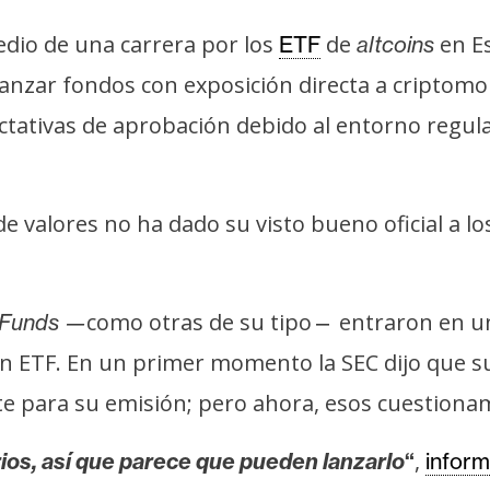
dio de una carrera por los
de
en E
ETF
altcoins
 lanzar fondos con exposición directa a cripto
ectativas de aprobación debido al entorno regula
e valores no ha dado su visto bueno oficial a lo
como otras de su tipo
entraron en u
 Funds
—
—
n ETF. En un primer momento la SEC dijo que su
ente para su emisión; pero ahora, esos cuestion
,
os, así que parece que pueden lanzarlo
“
infor