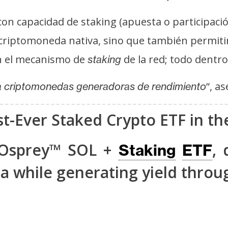
on capacidad de staking (apuesta o participación
a criptomoneda nativa, sino que también permiti
en el mecanismo de
de la red; todo dentr
staking
“, a
 a criptomonedas generadoras de rendimiento
t-Ever Staked Crypto ETF in the
-Osprey™ SOL +
, 
Staking
ETF
 while generating yield throug