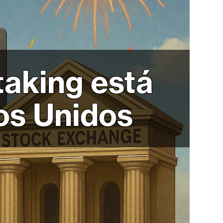
taking está
dos Unidos