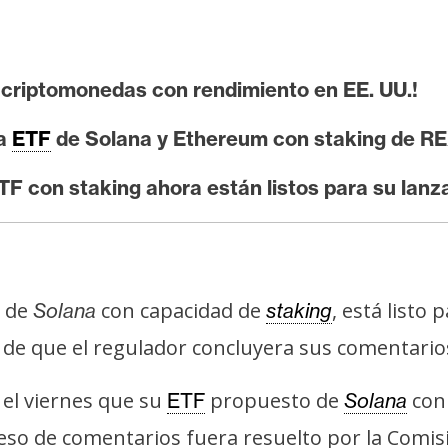
criptomonedas con rendimiento en EE. UU.!
ra
ETF
de Solana y Ethereum con staking de RE
TF con staking ahora están listos para su lanz
) de
con capacidad de
, está listo
Solana
staking
de que el regulador concluyera sus comentario
el viernes que su
propuesto de
con 
ETF
Solana
eso de comentarios fuera resuelto por la Comisió