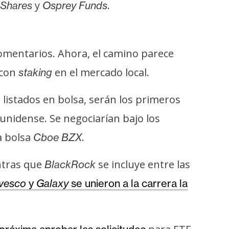
y
.
Shares
Osprey Funds
omentarios. Ahora, el camino parece
con
en el mercado local.
staking
listados en bolsa, serán los primeros
unidense. Se negociarían bajo los
a bolsa
.
Cboe BZX
ntras que
se incluye entre las
BlackRock
nvesco
y
Galaxy
se unieron a la carrera la