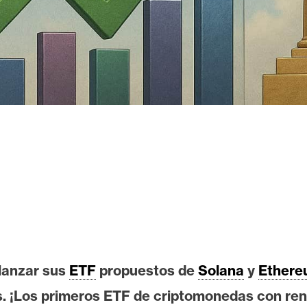
 lanzar sus
ETF
propuestos de
Solana
y
Ether
os. ¡Los primeros ETF de criptomonedas con ren