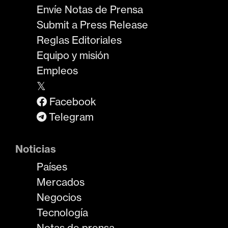
Envíe Notas de Prensa
Submit a Press Release
Reglas Editoriales
Equipo y misión
Empleos
𝕏
Facebook
Telegram
Noticias
Países
Mercados
Negocios
Tecnología
Notas de prensa