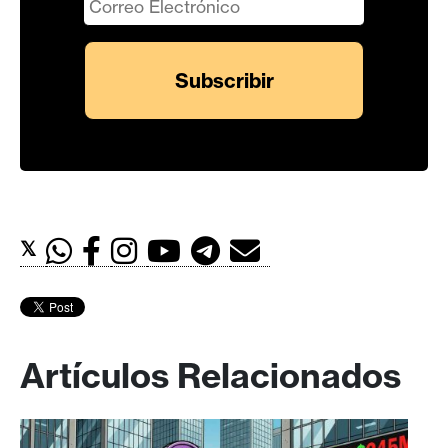
𝕏
Artículos Relacionados