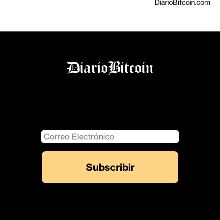
DiarioBitcoin.com