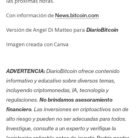
las próximas horas.
Con información de
News.bitcoin.com
Versión de Angel Di Matteo para
DiarioBitcoin
Imagen creada con Canva
ADVERTENCIA:
DiarioBitcoin ofrece contenido
informativo y educativo sobre diversos temas,
incluyendo criptomonedas, IA, tecnología y
regulaciones.
No brindamos asesoramiento
financiero
. Las inversiones en criptoactivos son de
alto riesgo y pueden no ser adecuadas para todos.
Investigue, consulte a un experto y verifique la
legislación aplicable antes de invertir. Podría perder