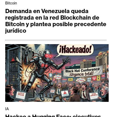
Bitcoin
Demanda en Venezuela queda
registrada en la red Blockchain de
Bitcoin y plantea posible precedente
jurídico
IA
Hackeo a Hugging Face: ejecutivos