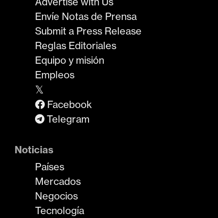
Advertise with Us
Envíe Notas de Prensa
Submit a Press Release
Reglas Editoriales
Equipo y misión
Empleos
𝕏
Facebook
Telegram
Noticias
Países
Mercados
Negocios
Tecnología