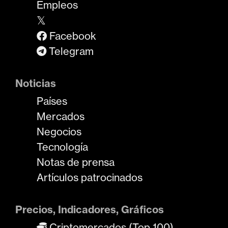
Empleos
𝕏
Facebook
Telegram
Noticias
Países
Mercados
Negocios
Tecnología
Notas de prensa
Artículos patrocinados
Precios, Indicadores, Gráficos
Criptomercados (Top 100)