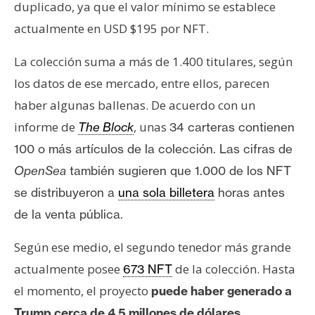
duplicado, ya que el valor mínimo se establece
actualmente en USD $195 por NFT.
La colección suma a más de 1.400 titulares, según
los datos de ese mercado, entre ellos, parecen
haber algunas ballenas. De acuerdo con un
informe de
, unas
The Block
34 carteras contienen
100 o más artículos de la colección.
Las cifras de
OpenSea
también sugieren que 1.000 de los NFT
se distribuyeron a
una sola billetera
horas antes
de la venta pública.
Según ese medio, el segundo tenedor más grande
actualmente posee
de la colección. Hasta
673 NFT
el momento, el proyecto
puede haber generado a
Trump cerca de 4,5 millones de dólares